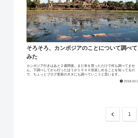
そろそろ、カンボジアのことについて調べて
みた
カンボジア行きはあと２週間後。まだ本を買っただけで何も調べてませ
ん。下調べしてから行ったほうが１０００倍楽しめることを知ってるの
で、ちょっとブログ更新のネタにも調べていこうと思います。
2018.02.
前
1
へ