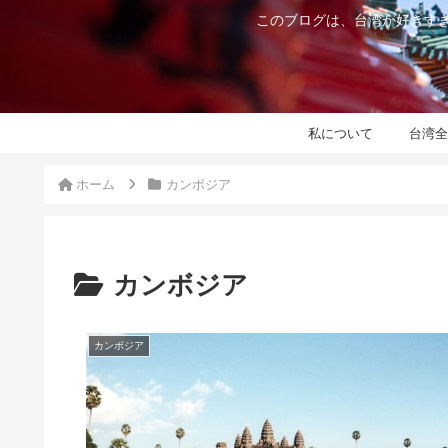
このブログは、台湾が好きすぎ
私について
台湾全
ホーム
カンボジア
カンボジア
カンボジア