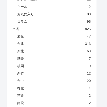
ツール
12
お気に入り
88
コラム
96
台湾
825
通販
47
台北
313
新北
69
基隆
7
桃園
19
新竹
12
台中
20
彰化
1
苗栗
2
南投
2