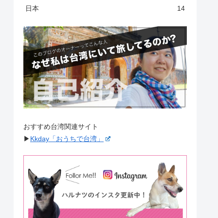
日本
14
おすすめ台湾関連サイト
▶︎
Kkday「おうちで台湾」