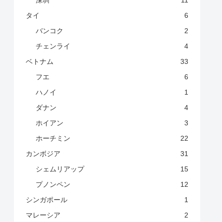
深圳
11
タイ
6
バンコク
2
チェンライ
4
ベトナム
33
フエ
6
ハノイ
1
ダナン
4
ホイアン
3
ホーチミン
22
カンボジア
31
シェムリアップ
15
プノンペン
12
シンガポール
1
マレーシア
2