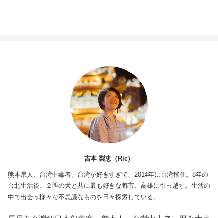
吉本 梨恵（Rie）
熊本県人、台湾中毒者。台湾が好きすぎて、2014年に台湾移住。8年の
台北生活後、２匹の犬と共に最も好きな都市、高雄に引っ越す。生活の
中で出会う様々な不思議なものを日々探索している。