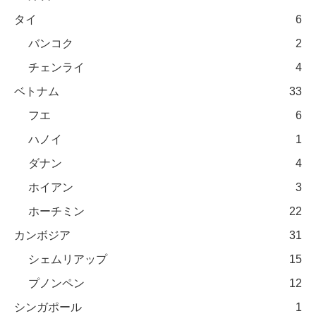
タイ
6
バンコク
2
チェンライ
4
ベトナム
33
フエ
6
ハノイ
1
ダナン
4
ホイアン
3
ホーチミン
22
カンボジア
31
シェムリアップ
15
プノンペン
12
シンガポール
1