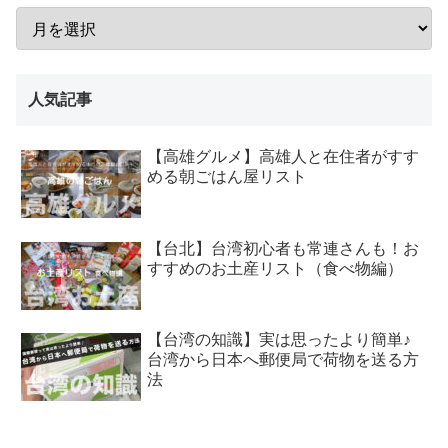
人気記事
【高雄グルメ】高雄人と在住者がすす
める朝ごはん屋リスト
【台北】台湾初心者も常連さんも！お
すすめのお土産リスト（食べ物編）
【台湾の知識】実は思ったより簡単♪
台湾から日本へ郵便局で荷物を送る方
法