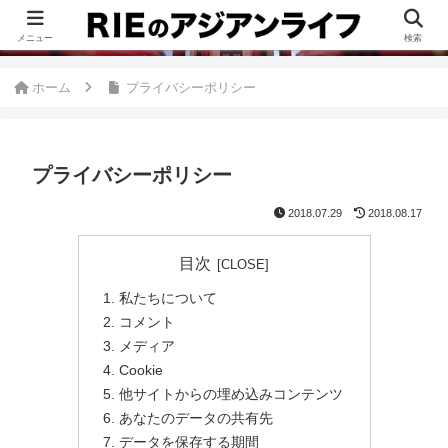
このブログは、台湾が好きすぎて移住したRieがグルメ、観光、生活・ビジネ
ス情報、アジア旅経験などをまとめた台湾ブログです。
メニュー
検索
ホーム
プライバシーポリシー
プライバシーポリシー
2018.07.29
2018.08.17
目次
私たちについて
コメント
メディア
Cookie
他サイトからの埋め込みコンテンツ
あなたのデータの共有先
データを保存する期間