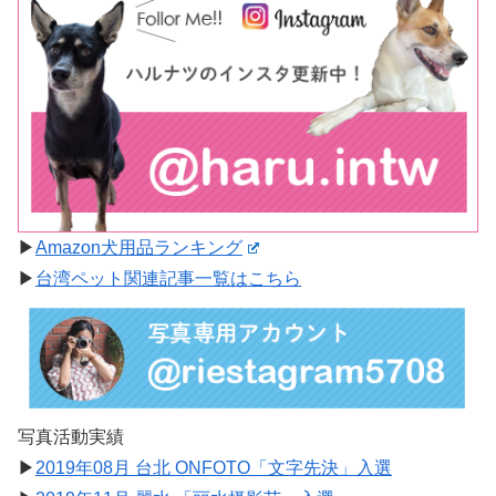
▶︎
Amazon犬用品ランキング
▶︎
台湾ペット関連記事一覧はこちら
写真活動実績
▶︎
2019年08月 台北 ONFOTO「文字先決」入選