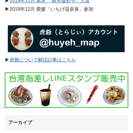
▶︎
2019年11月 麗水 「丽水摄影节」入選
▶︎2019年12月 愛媛「いちげ温泉展」参加
▶︎
虎爺について解説記事はこちら
アーカイブ