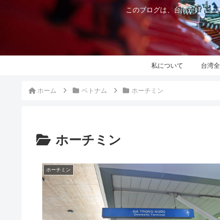
このブログは、台湾が好きすぎ
私について
台湾全
ホーム
ベトナム
ホーチミン
ホーチミン
ホーチミン