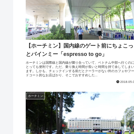
【ホーチミン】国内線のゲート前にちょこっ
とバインミー「espresso to go」
ホーチミンは国際線と国内線が隣り合っていて、ベトナム中部へ行くの
とっても便利です。ただ、乗り換え時間が長いと時間を持て余してしま
ます。しかも、チェックインする前だとクーラーがない外のカフェやフ
ドコート的なお店ばかり、そこでおすすめした...
2018.05.
ホーチミン