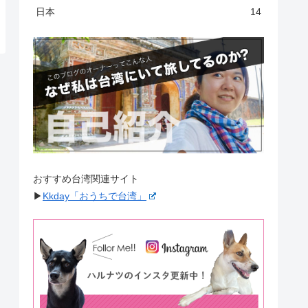
日本
14
おすすめ台湾関連サイト
▶︎
Kkday「おうちで台湾」