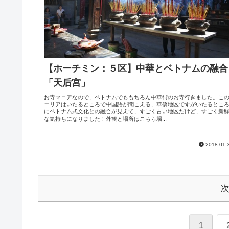
【ホーチミン：５区】中華とベトナムの融合
「天后宮」
お寺マニアなので、ベトナムでももちろん中華街のお寺行きました。こ
エリアはいたるところで中国語が聞こえる、華僑地区ですがいたるとこ
にベトナム式文化との融合が見えて、すごく古い地区だけど、すごく新
な気持ちになりました！外観と場所はこちら場...
2018.01.
1