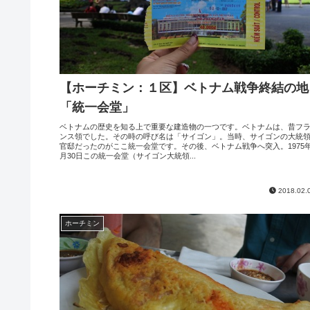
【ホーチミン：１区】ベトナム戦争終結の地
「統一会堂」
ベトナムの歴史を知る上で重要な建造物の一つです。ベトナムは、昔フ
ンス領でした。その時の呼び名は「サイゴン」。当時、サイゴンの大統
官邸だったのがここ統一会堂です。その後、ベトナム戦争へ突入。1975年
月30日この統一会堂（サイゴン大統領...
2018.02.
ホーチミン