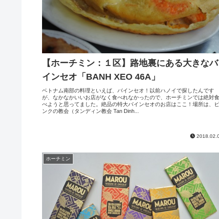
【ホーチミン：１区】路地裏にある大きなバ
インセオ「BANH XEO 46A」
ベトナム南部の料理といえば、バインセオ！以前ハノイで探したんです
が、なかなかいいお店がなく食べれなかったので、ホーチミンでは絶対
べようと思ってました。絶品の特大バインセオのお店はここ！場所は、
ンクの教会（タンディン教会 Tan Dinh...
2018.02.
ホーチミン