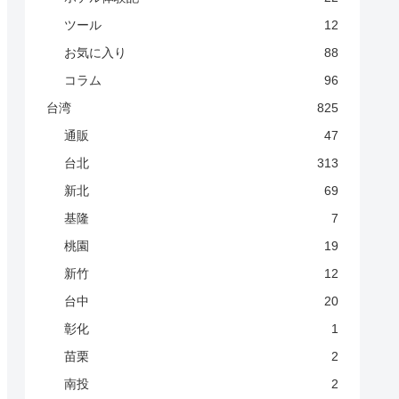
ツール
12
お気に入り
88
コラム
96
台湾
825
通販
47
台北
313
新北
69
基隆
7
桃園
19
新竹
12
台中
20
彰化
1
苗栗
2
南投
2