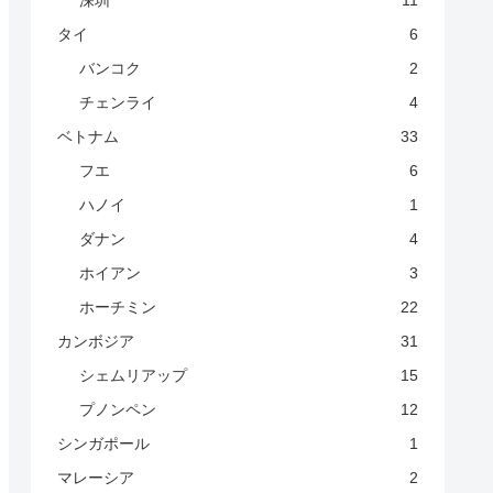
深圳
11
タイ
6
バンコク
2
チェンライ
4
ベトナム
33
フエ
6
ハノイ
1
ダナン
4
ホイアン
3
ホーチミン
22
カンボジア
31
シェムリアップ
15
プノンペン
12
シンガポール
1
マレーシア
2