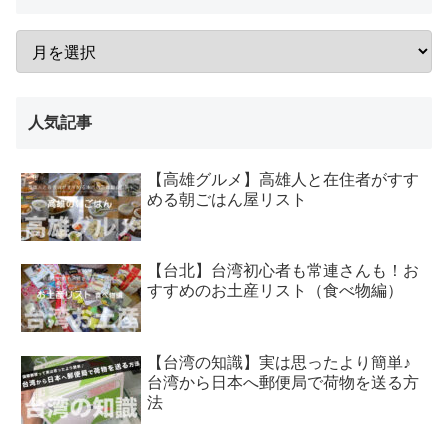
人気記事
【高雄グルメ】高雄人と在住者がすす
める朝ごはん屋リスト
【台北】台湾初心者も常連さんも！お
すすめのお土産リスト（食べ物編）
【台湾の知識】実は思ったより簡単♪
台湾から日本へ郵便局で荷物を送る方
法