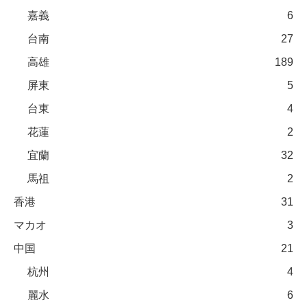
嘉義
6
台南
27
高雄
189
屏東
5
台東
4
花蓮
2
宜蘭
32
馬祖
2
香港
31
マカオ
3
中国
21
杭州
4
麗水
6