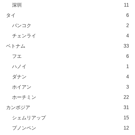
深圳
11
タイ
6
バンコク
2
チェンライ
4
ベトナム
33
フエ
6
ハノイ
1
ダナン
4
ホイアン
3
ホーチミン
22
カンボジア
31
シェムリアップ
15
プノンペン
12