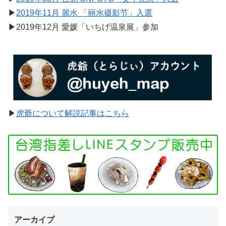
▶︎
2019年11月 麗水 「丽水摄影节」入選
▶︎2019年12月 愛媛「いちげ温泉展」参加
▶︎
虎爺について解説記事はこちら
アーカイブ