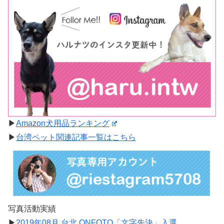
▶︎
Amazon犬用品ランキング
▶︎
台湾ペット関連記事一覧はこちら
写真活動実績
▶︎
2019年08月 台北 ONFOTO「文字先決」入選