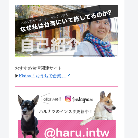
おすすめ台湾関連サイト
▶︎
Kkday「おうちで台湾」