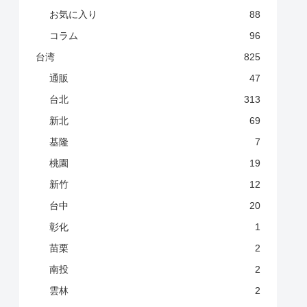
お気に入り
88
コラム
96
台湾
825
通販
47
台北
313
新北
69
基隆
7
桃園
19
新竹
12
台中
20
彰化
1
苗栗
2
南投
2
雲林
2