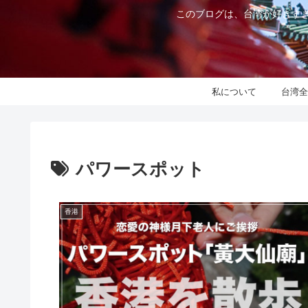
このブログは、台湾が好きすぎ
私について
台湾全
パワースポット
香港