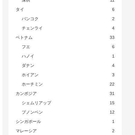
深圳
11
タイ
6
バンコク
2
チェンライ
4
ベトナム
33
フエ
6
ハノイ
1
ダナン
4
ホイアン
3
ホーチミン
22
カンボジア
31
シェムリアップ
15
プノンペン
12
シンガポール
1
マレーシア
2