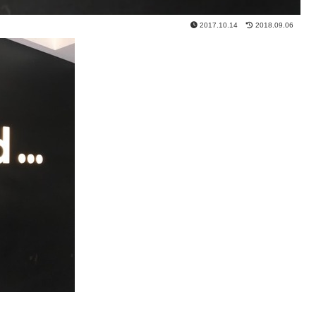
2017.10.14
2018.09.06