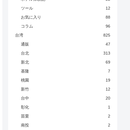
ツール
12
お気に入り
88
コラム
96
台湾
825
通販
47
台北
313
新北
69
基隆
7
桃園
19
新竹
12
台中
20
彰化
1
苗栗
2
南投
2