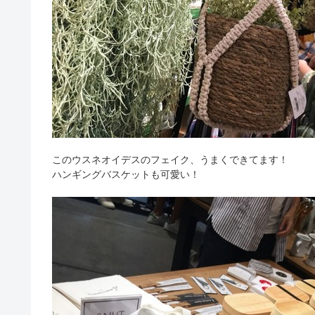
このウスネオイデスのフェイク、うまくできてます！
ハンギングバスケットも可愛い！