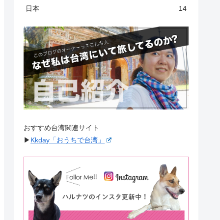
日本
14
おすすめ台湾関連サイト
▶︎
Kkday「おうちで台湾」