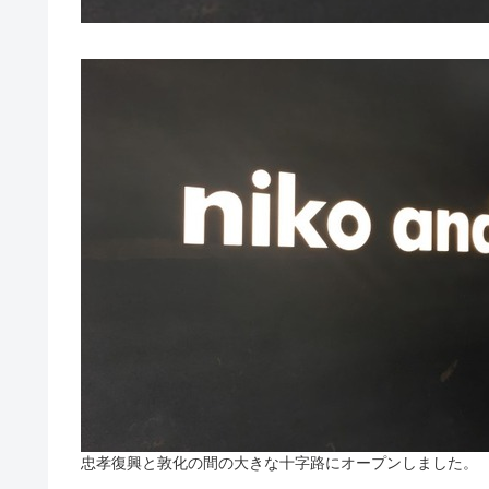
忠孝復興と敦化の間の大きな十字路にオープンしました。