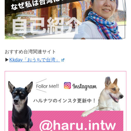
おすすめ台湾関連サイト
▶︎
Kkday「おうちで台湾」