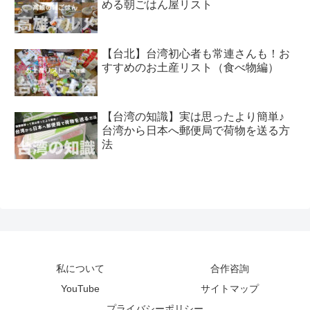
める朝ごはん屋リスト
【台北】台湾初心者も常連さんも！お
すすめのお土産リスト（食べ物編）
【台湾の知識】実は思ったより簡単♪
台湾から日本へ郵便局で荷物を送る方
法
私について
合作咨詢
YouTube
サイトマップ
プライバシーポリシー