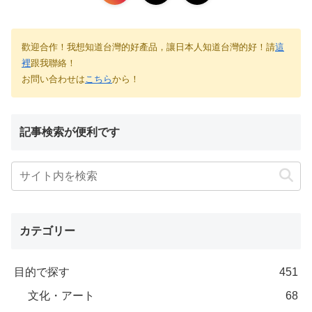
歡迎合作！我想知道台灣的好產品，讓日本人知道台灣的好！請
這
裡
跟我聯絡！
お問い合わせは
こちら
から！
記事検索が便利です
カテゴリー
目的で探す
451
文化・アート
68