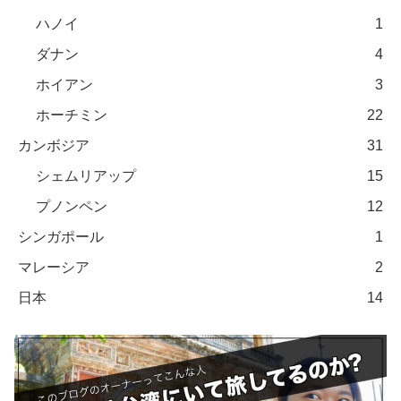
ハノイ
1
ダナン
4
ホイアン
3
ホーチミン
22
カンボジア
31
シェムリアップ
15
プノンペン
12
シンガポール
1
マレーシア
2
日本
14