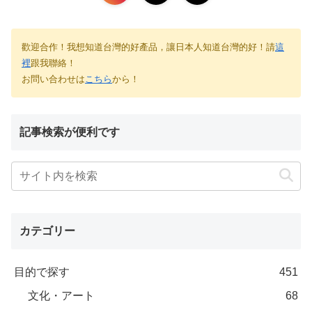
歡迎合作！我想知道台灣的好產品，讓日本人知道台灣的好！請
這
裡
跟我聯絡！
お問い合わせは
こちら
から！
記事検索が便利です
カテゴリー
目的で探す
451
文化・アート
68