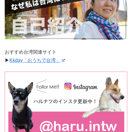
おすすめ台湾関連サイト
▶︎
Kkday「おうちで台湾」