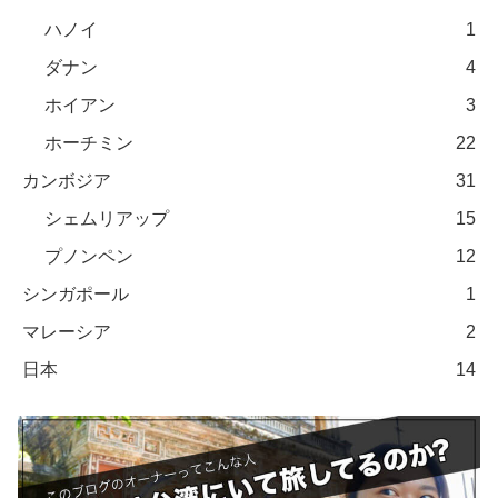
ハノイ
1
ダナン
4
ホイアン
3
ホーチミン
22
カンボジア
31
シェムリアップ
15
プノンペン
12
シンガポール
1
マレーシア
2
日本
14