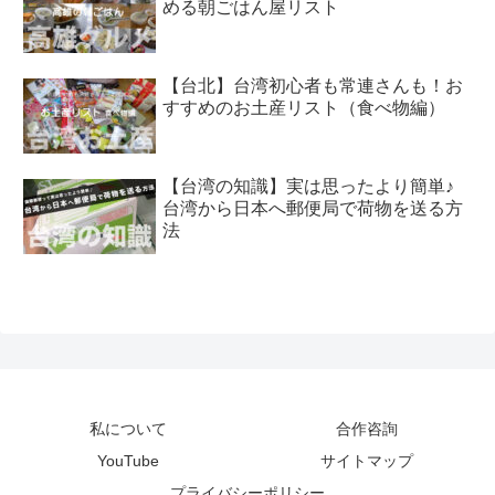
める朝ごはん屋リスト
【台北】台湾初心者も常連さんも！お
すすめのお土産リスト（食べ物編）
【台湾の知識】実は思ったより簡単♪
台湾から日本へ郵便局で荷物を送る方
法
私について
合作咨詢
YouTube
サイトマップ
プライバシーポリシー