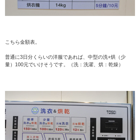
こちら金額表。
普通に3日分くらいの洋服であれば、中型の洗+烘（少
量）100元でいけそうです。（洗：洗濯、烘：乾燥）