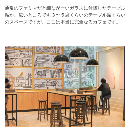
通常のファミマだと細ながーいガラスに付随したテーブル
席か、広いところでも３〜５席くらいのテーブル席くらい
のスペースですが、ここは本当に完全なるカフェです。