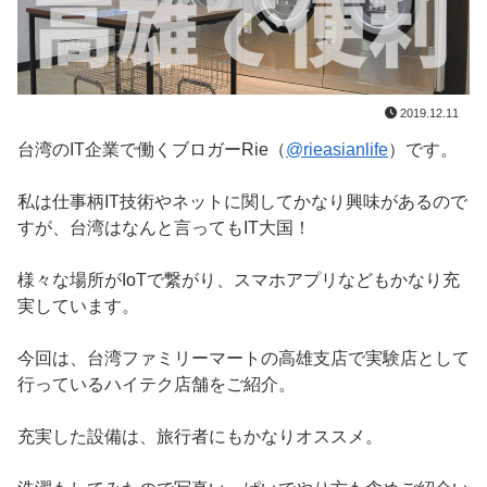
2019.12.11
台湾のIT企業で働くブロガーRie（
@rieasianlife
）です。
私は仕事柄IT技術やネットに関してかなり興味があるので
すが、台湾はなんと言ってもIT大国！
様々な場所がIoTで繋がり、スマホアプリなどもかなり充
実しています。
今回は、台湾ファミリーマートの高雄支店で実験店として
行っているハイテク店舗をご紹介。
充実した設備は、旅行者にもかなりオススメ。