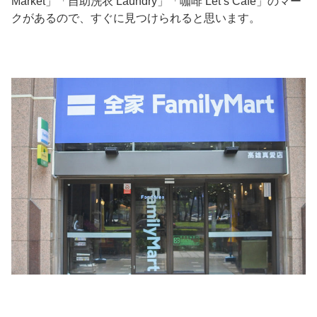
Market」「自助洗衣 Laundry」「咖啡 Let’s Cafe」のマー
クがあるので、すぐに見つけられると思います。