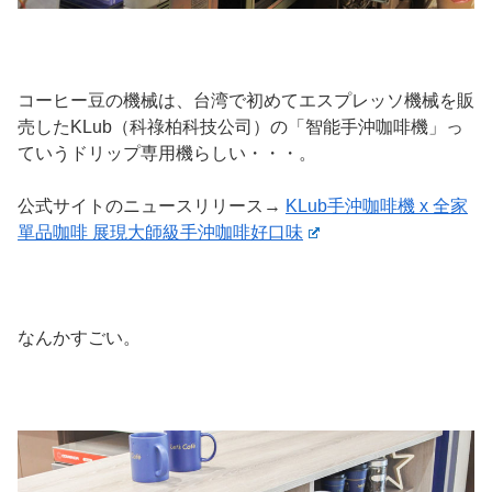
コーヒー豆の機械は、台湾で初めてエスプレッソ機械を販
売したKLub（科祿柏科技公司）の「智能手沖咖啡機」っ
ていうドリップ専用機らしい・・・。
公式サイトのニュースリリース→
KLub手沖咖啡機 x 全家
單品咖啡 展現大師級手沖咖啡好口味
なんかすごい。