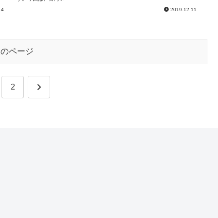
14
2019.12.11
次のページ
次
2
へ