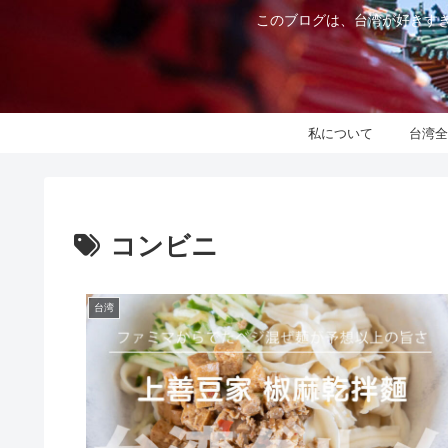
このブログは、台湾が好きすぎ
私について
台湾全
コンビニ
台湾