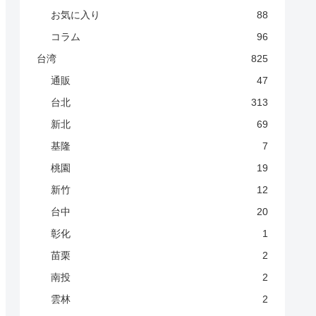
お気に入り
88
コラム
96
台湾
825
通販
47
台北
313
新北
69
基隆
7
桃園
19
新竹
12
台中
20
彰化
1
苗栗
2
南投
2
雲林
2