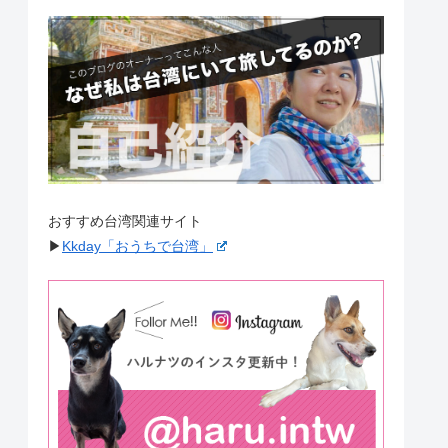
おすすめ台湾関連サイト
▶︎
Kkday「おうちで台湾」