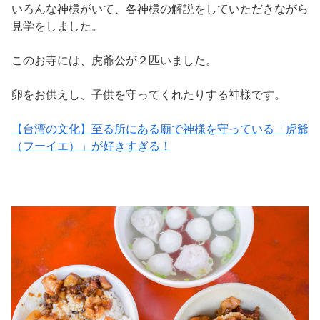
いろんな神様がいて、各神様の解説をしていただきながら
見学をしました。
このお寺には、虎爺公が２匹いました。
卵をお供えし、子供を守ってくれたりする神様です。
【台湾の文化】至る所にある廟で神様を守っている「虎爺
（フーイエ）」が好きすぎる！