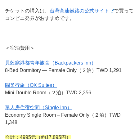
チケットの購入は、
台灣高速鐵路の公式サイト
で買って
コンビニ発券がおすすめです。
＜宿泊費用＞
貝殼窩港都青年旅舍（Backpackers Inn）
8-Bed Dormitory — Female Only（２泊）TWD 1,291
圏叉行旅（OX Suites）
Mini Double Room（２泊）TWD 2,356
單人房住宿空間（Single Inn）
Economy Single Room – Female Only（２泊）TWD
1,348
合計：4995元（約17,895円）