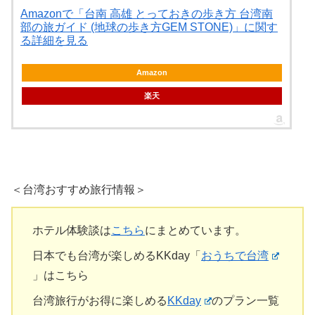
Amazonで「台南 高雄 とっておきの歩き方 台湾南
部の旅ガイド (地球の歩き方GEM STONE)」に関す
る詳細を見る
Amazon
楽天
＜台湾おすすめ旅行情報＞
ホテル体験談は
こちら
にまとめています。
日本でも台湾が楽しめるKKday「
おうちで台湾
」はこちら
台湾旅行がお得に楽しめる
KKday
のプラン一覧