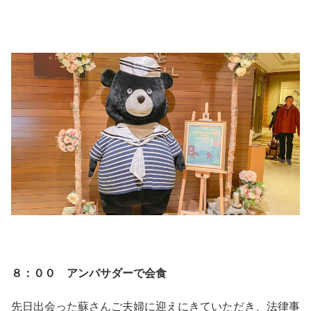
８：００ アンバサダーで会食
先日出会った蘇さんご夫婦に迎えにきていただき、法律事