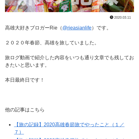
2020.03.11
高雄大好きブロガーRie（
@rieasianlife
）です。
２０２０年春節、高雄を旅していました。
旅ログ動画で紹介した内容をいつも通り文章でも残してお
きたいと思います。
本日最終日です！
他の記事はこちら
【旅の記録】2020高雄春節旅でやったこと（１／
７）