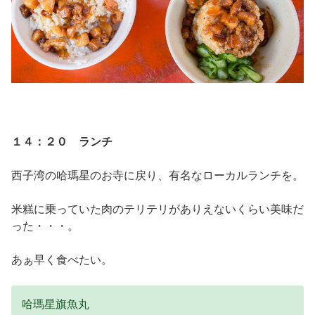
１４：２０ ランチ
西子湾の哈瑪星のお寺に戻り、有名なローカルランチを。
米糕に乗っていた肉のテリテリがありえないくらい美味だ
った・・・。
あぁ早く食べたい。
哈瑪星旗魚丸