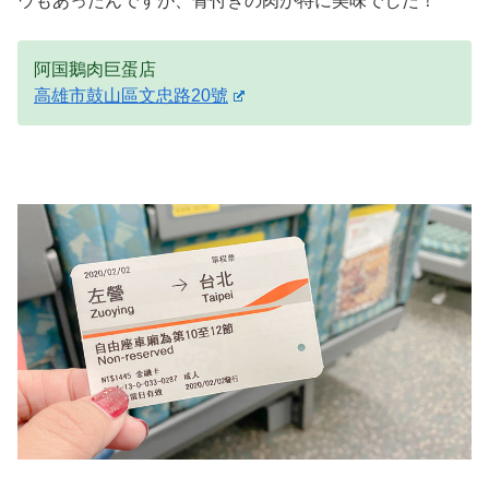
ウもあったんですが、骨付きの肉が特に美味でした！
阿国鵝肉巨蛋店
高雄市鼓山區文忠路20號