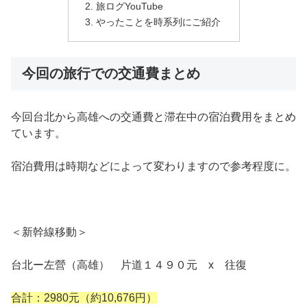
旅ログYouTube
やったことを時系列にご紹介
今回の旅行での交通費まとめ
今回台北から高雄への交通費と滞在中の宿泊費用をまとめ
ています。
宿泊費用は時期などによって変わりますので参考程度に。
＜新幹線移動＞
台北ー左營（高雄） 片道１４９０元 x 往復
合計：2980元（約10,676円）