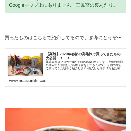
Googleマップ上にありません、三鳳宮の裏あたり。
買ったものはこちらで紹介してるので、参考にどうぞ〜！
【高雄】2020年春節の高雄旅で買ってきたもの
大公開！！！！！
高雄大好きブロガーRie（＠rieasianlife）です。今年の春節
の休みで１週間ほど高雄滞在をしてきたので、今回の旅行
で買ってきた物をご紹介します♪購入した場所情報も記載し
ているので、高雄旅の参考になれば幸いです。買ってきた
のはこれ！ど...
www.rieasianlife.com