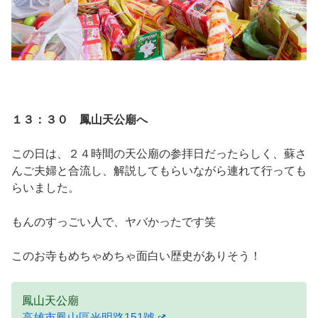
１３：３０ 鳳山天公廟へ
この日は、２４時間の天公廟の参拝日だったらしく、蘇さ
んご夫婦と合流し、解説してもらいながら連れて行っても
らいました。
もんのすっごい人で、ヤバかったです笑
このお寺もめちゃめちゃ面白い歴史がありそう！
鳳山天公廟
高雄市鳳山區光明路151號