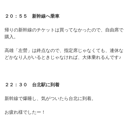
２０：５５ 新幹線へ乗車
帰りの新幹線のチケットは買ってなかったので、自由席で
購入。
高雄「左營」は終点なので、指定席じゃなくても、連休な
どかなり人がいるときじゃなければ、大体乗れるんです♪
２２：３０ 台北駅に到着
新幹線で爆睡し、気がついたら台北に到着。
お疲れ様でしたー！