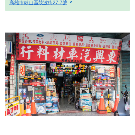
高雄市鼓山區鼓波街27-7號