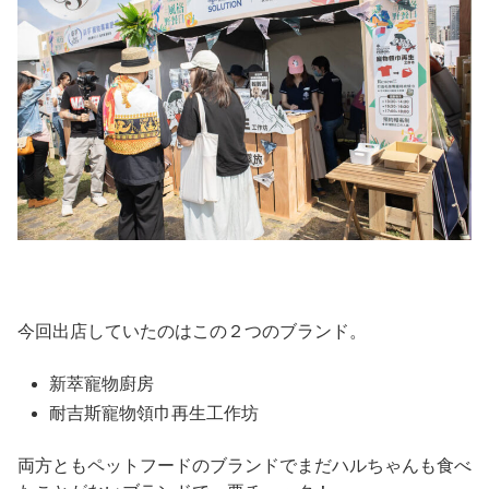
今回出店していたのはこの２つのブランド。
新萃寵物廚房
耐吉斯寵物領巾再生工作坊
両方ともペットフードのブランドでまだハルちゃんも食べ