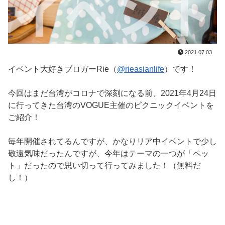
2021.07.03
イベント大好きブロガーRie（
@rieasianlife
）です！
今回はまだ台湾がコロナで深刻になる前、2021年4月24日
に行ってきた台湾のVOGUE主催のピクニックイベントを
ご紹介！
毎年開催されてるんですが、かなりリア中イベントで少し
敬遠気味だったんですが、今年はテーマの一つが「ペッ
ト」だったので思い切って行ってみました！（無料だ
し！）