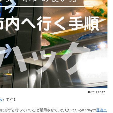
2019.05.17
fe
）です！
に必ずと行っていいほど活用させていただいているKKdayの
香港エ