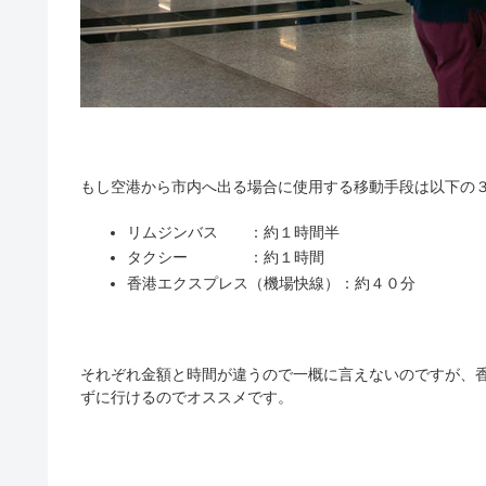
もし空港から市内へ出る場合に使用する移動手段は以下の
リムジンバス ：約１時間半
タクシー ：約１時間
香港エクスプレス（機場快線）：約４０分
それぞれ金額と時間が違うので一概に言えないのですが、
ずに行けるのでオススメです。