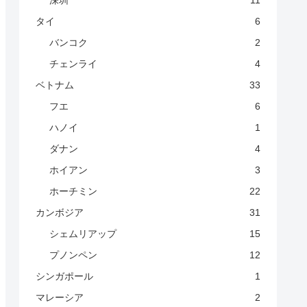
深圳
11
タイ
6
バンコク
2
チェンライ
4
ベトナム
33
フエ
6
ハノイ
1
ダナン
4
ホイアン
3
ホーチミン
22
カンボジア
31
シェムリアップ
15
プノンペン
12
シンガポール
1
マレーシア
2