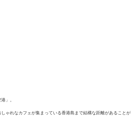
空港」。
おしゃれなカフェが集まっている香港島まで結構な距離があることが