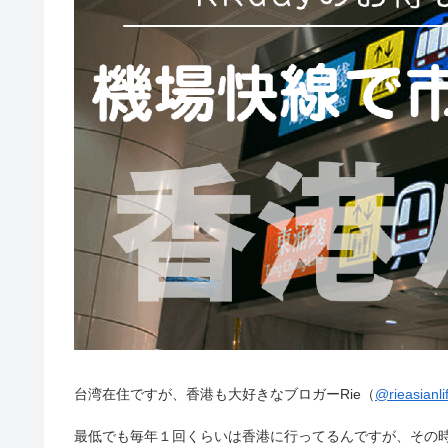
台湾在住ですが、香港も大好きなブロガーRie（
@rieasianli
最低でも毎年１回くらいは香港に行ってるんですが、その時