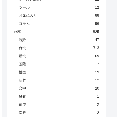
ツール
12
お気に入り
88
コラム
96
台湾
825
通販
47
台北
313
新北
69
基隆
7
桃園
19
新竹
12
台中
20
彰化
1
苗栗
2
南投
2