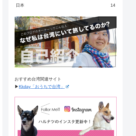
日本
14
おすすめ台湾関連サイト
▶︎
Kkday「おうちで台湾」