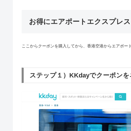
お得にエアポートエクスプレス
ここからクーポンを購入してから、香港空港からエアポー
ステップ１）KKdayでクーポン