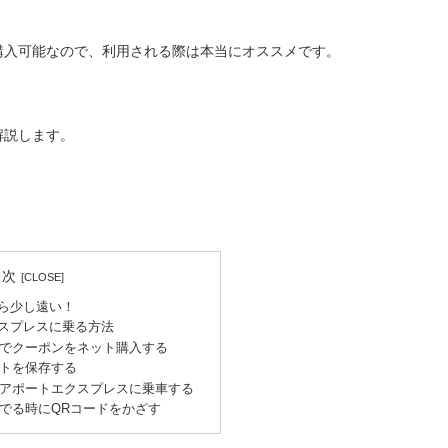
購入可能なので、利用される際は本当にオススメです。
解説します。
目次
ら少し遠い！
スプレスに乗る方法
ayでクーポンをネット購入する
トを保存する
アポートエクスプレスに乗車する
でる時にQRコードをかざす