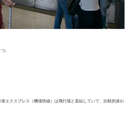
３つ。
香港エクスプレス（機場快線）は飛行場と直結していて、比較的迷わ