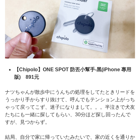
【Chipolo】ONE SPOT 防丟小幫手-黑(iPhone 專用
版) 891元
ナツちゃんが散歩中にうんちの処理をしてたときリードを
うっかり手からすり抜けて、呼んでもテンション上がっち
ゃって戻ってこず、迷子になりまして。。。半泣きで犬友
たちにも一緒に探してもらい、30分ほど探し回ったんで
すが、見つからず。
結局、自分で家に帰っていたみたいで、家の近くを通りか