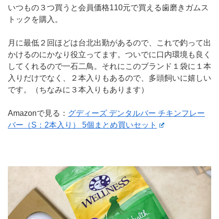
いつもの３つ買うと会員価格110元で買える歯磨きガムス
トックを購入。
月に最低２回ほどは台北出勤があるので、これで釣って出
かけるのにかなり役立ってます。ついでに口内環境も良く
してくれるので一石二鳥。それにこのブランド１袋に１本
入りだけでなく、２本入りもあるので、多頭飼いに嬉しい
です。（ちなみに３本入りもあります）
Amazonで見る：
グディーズ デンタルバー チキンフレー
バー（S：2本入り） 5個まとめ買いセット