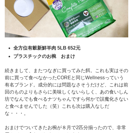
全方位有穀新鮮羊肉 5LB 652元
プラスチックのお椀 おまけ
続きまして、またつなぎに買ってみた餌。これも実はその
前に買って食べなかったCOREと同じWellnessっていう
有名ブランド。成分的には問題なさそうだけど、これは前
回のものよりもさらに美味しくないらしく、あの食いしん
坊でなんでも食べるナツちゃんですら何かで誤魔化さない
と食べませんでした（笑）これも次は購入なしだ
な・・・。
おまけでついてきたお椀が８月で2匹分揃ったので、非常