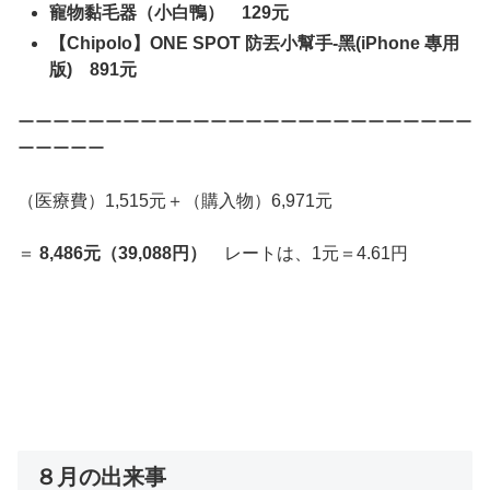
寵物黏毛器（小白鴨） 129元
【Chipolo】ONE SPOT 防丟小幫手-黑(iPhone 專用
版) 891元
ーーーーーーーーーーーーーーーーーーーーーーーーーー
ーーーーー
（医療費）1,515元＋（購入物）6,971元
＝
8,486元（39,088円）
レートは、1元＝4.61円
８月の出来事