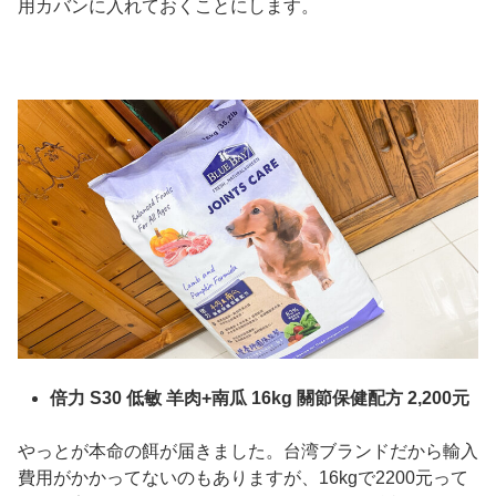
用カバンに入れておくことにします。
倍力 S30 低敏 羊肉+南瓜 16kg 關節保健配方 2,200元
やっとが本命の餌が届きました。台湾ブランドだから輸入
費用がかかってないのもありますが、16kgで2200元って