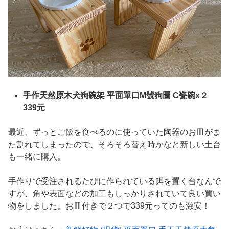
手作天然原木犬狗碗架 平面單口M號狗圖 C瓷碗x２
339元
最近、ずっとご飯を食べるのに使っていた陶器のお皿がま
た割れてしまったので、そろそろ替え時かなと新しい土台
も一緒に購入。
手作りで受注されるたびに作られている餌を置く台なんで
すが、角や表面などの加工もしっかりされていて良い買い
物をしました。お皿付きで２つで339元ってのも激安！