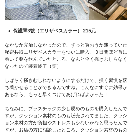
保護罩3號（エリザベスカラー） 215元
なかなか完治しなかったので、ずっと買おうか迷っていた
秘密兵器エリザベスカラーをついに購入。３日間ほど首に
巻いて薬を飲んでいたところ、なんと全く掻きむしらなく
なったので装着終了（笑）
しばらく掻きむしれないようにするだけで、掻く習慣を落
ち着かせることができるんですね。こんなにすぐに効果が
あるなら、もっと早くつけてあげればよかった！
ちなみに、プラスチックの少し硬めのものを購入したんで
すが、クッション素材のものも販売されてました。クッシ
ョン素材の方が負担やストレスも少ないかなと思ったんで
すが、お店の方に相談したところ、クッション素材のもの