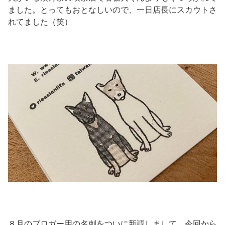
ました。とってもおとなしいので、一日店長にスカウトさ
れてました（笑）
８月のブロガー用の名刺をついに新調しまして。今回から