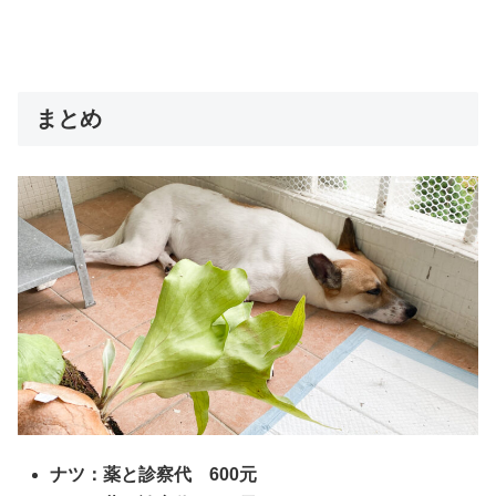
まとめ
ナツ：薬と診察代 600元