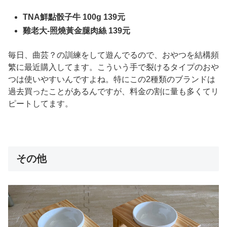
TNA鮮點骰子牛 100g 139元
雞老大-照燒黃金腿肉絲 139元
毎日、曲芸？の訓練をして遊んでるので、おやつを結構頻
繁に最近購入してます。こういう手で裂けるタイプのおや
つは使いやすいんですよね。特にこの2種類のブランドは
過去買ったことがあるんですが、料金の割に量も多くてリ
ピートしてます。
その他