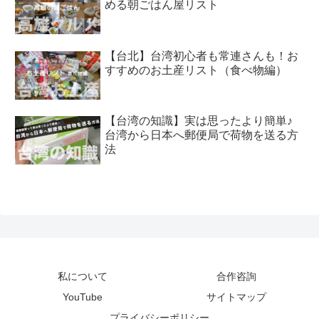
める朝ごはん屋リスト
【台北】台湾初心者も常連さんも！お
すすめのお土産リスト（食べ物編）
【台湾の知識】実は思ったより簡単♪
台湾から日本へ郵便局で荷物を送る方
法
私について
合作咨詢
YouTube
サイトマップ
プライバシーポリシー