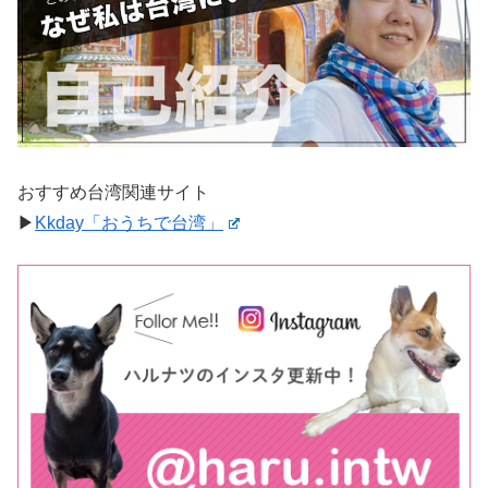
おすすめ台湾関連サイト
▶︎
Kkday「おうちで台湾」