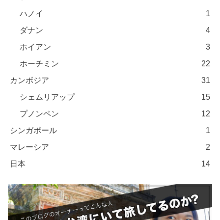
ハノイ
1
ダナン
4
ホイアン
3
ホーチミン
22
カンボジア
31
シェムリアップ
15
プノンペン
12
シンガポール
1
マレーシア
2
日本
14