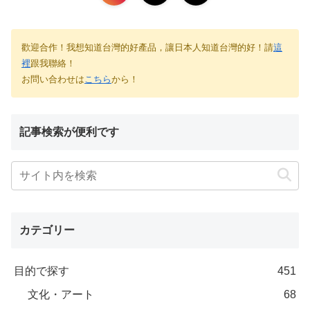
歡迎合作！我想知道台灣的好產品，讓日本人知道台灣的好！請
這
裡
跟我聯絡！
お問い合わせは
こちら
から！
記事検索が便利です
カテゴリー
目的で探す
451
文化・アート
68