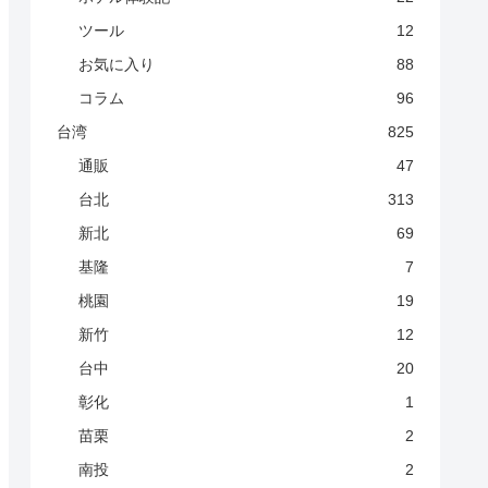
ツール
12
お気に入り
88
コラム
96
台湾
825
通販
47
台北
313
新北
69
基隆
7
桃園
19
新竹
12
台中
20
彰化
1
苗栗
2
南投
2