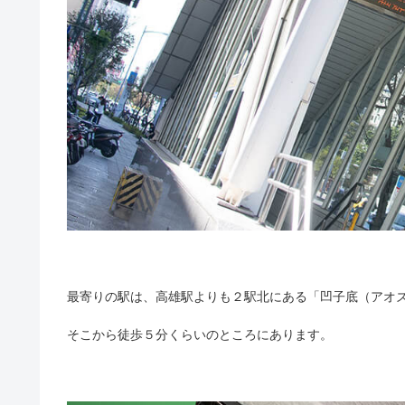
最寄りの駅は、高雄駅よりも２駅北にある「凹子底（アオ
そこから徒歩５分くらいのところにあります。