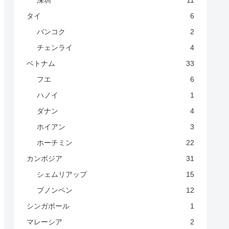
深圳
11
タイ
6
バンコク
2
チェンライ
4
ベトナム
33
フエ
6
ハノイ
1
ダナン
4
ホイアン
3
ホーチミン
22
カンボジア
31
シェムリアップ
15
プノンペン
12
シンガポール
1
マレーシア
2