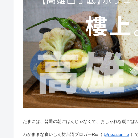
たまには、普通の朝ごはんじゃなくて、おしゃれな朝ごは
わがままな食いしん坊台湾ブロガーRie（
@rieasianlife
）