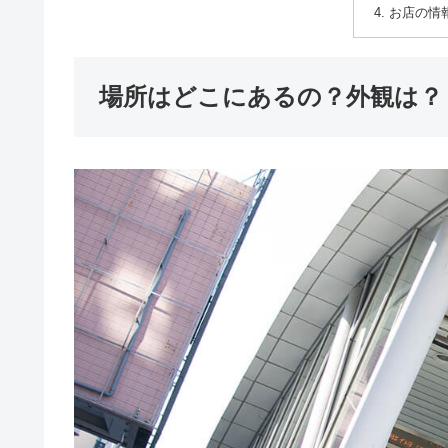
お店の情
場所はどこにあるの？外観は？