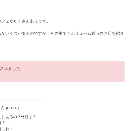
カフェがたくさんあります。
店がいくつかあるのですが、その中でもボリューム満点のお店を紹介
されました。
目次
こにあるの？外観は？
は？
はこれ！