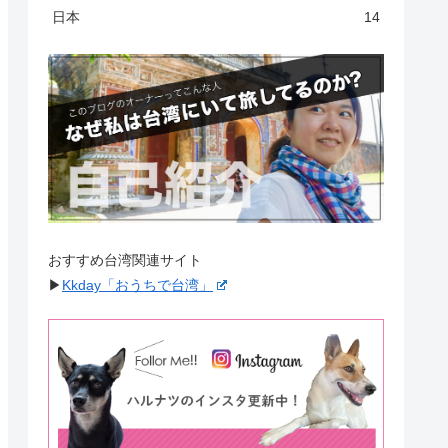
日本
14
おすすめ台湾関連サイト
▶︎
Kkday「おうちで台湾」