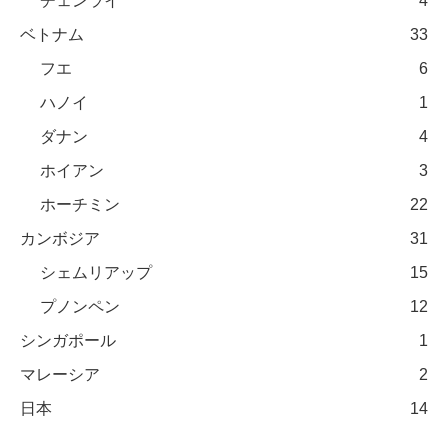
チェンライ
4
ベトナム
33
フエ
6
ハノイ
1
ダナン
4
ホイアン
3
ホーチミン
22
カンボジア
31
シェムリアップ
15
プノンペン
12
シンガポール
1
マレーシア
2
日本
14