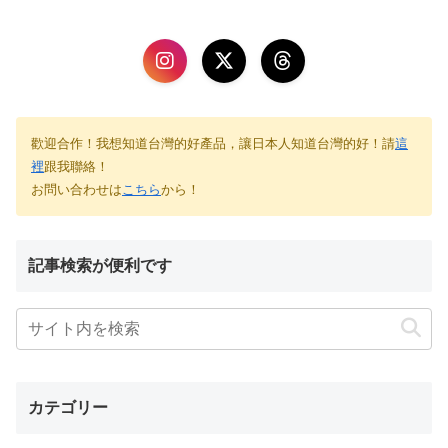
歡迎合作！我想知道台灣的好產品，讓日本人知道台灣的好！請
這
裡
跟我聯絡！
お問い合わせは
こちら
から！
記事検索が便利です
カテゴリー