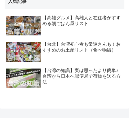
人気記事
【高雄グルメ】高雄人と在住者がすす
める朝ごはん屋リスト
【台北】台湾初心者も常連さんも！お
すすめのお土産リスト（食べ物編）
【台湾の知識】実は思ったより簡単♪
台湾から日本へ郵便局で荷物を送る方
法