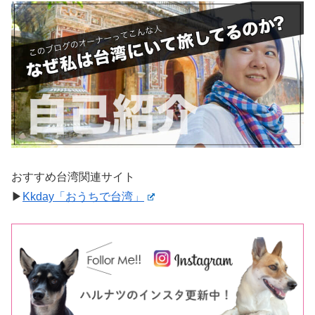
おすすめ台湾関連サイト
▶︎
Kkday「おうちで台湾」