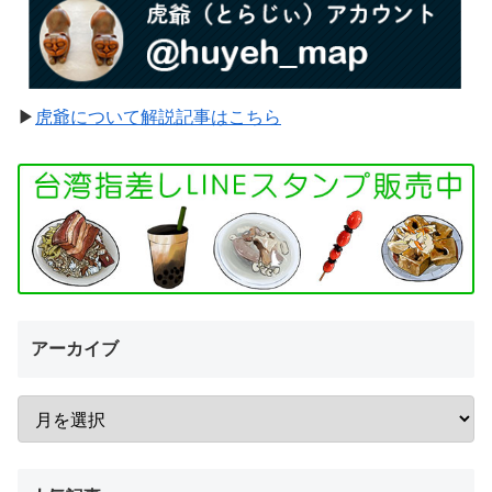
▶︎
虎爺について解説記事はこちら
アーカイブ