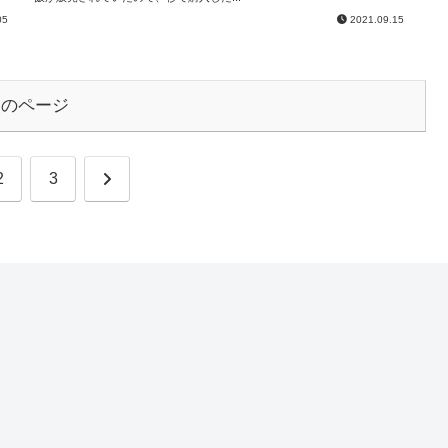
05
2021.09.15
次のページ
次
2
3
へ