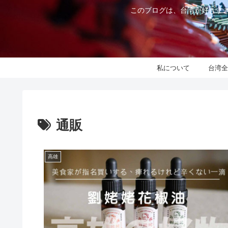
このブログは、台湾が好きすぎ
私について
台湾全
通販
高雄