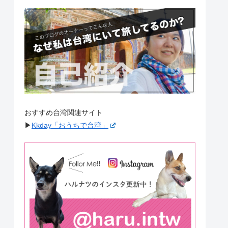
おすすめ台湾関連サイト
▶︎
Kkday「おうちで台湾」