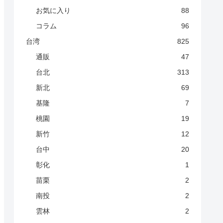
お気に入り
88
コラム
96
台湾
825
通販
47
台北
313
新北
69
基隆
7
桃園
19
新竹
12
台中
20
彰化
1
苗栗
2
南投
2
雲林
2