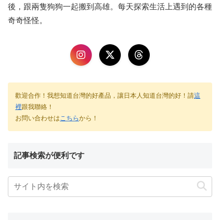
後，跟兩隻狗狗一起搬到高雄。每天探索生活上遇到的各種
奇奇怪怪。
歡迎合作！我想知道台灣的好產品，讓日本人知道台灣的好！請
這
裡
跟我聯絡！
お問い合わせは
こちら
から！
記事検索が便利です