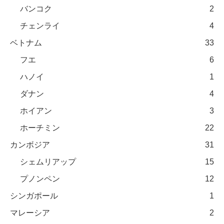
バンコク
2
チェンライ
4
ベトナム
33
フエ
6
ハノイ
1
ダナン
4
ホイアン
3
ホーチミン
22
カンボジア
31
シェムリアップ
15
プノンペン
12
シンガポール
1
マレーシア
2