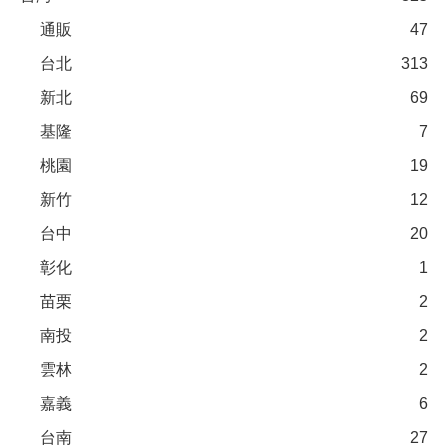
通販
47
台北
313
新北
69
基隆
7
桃園
19
新竹
12
台中
20
彰化
1
苗栗
2
南投
2
雲林
2
嘉義
6
台南
27