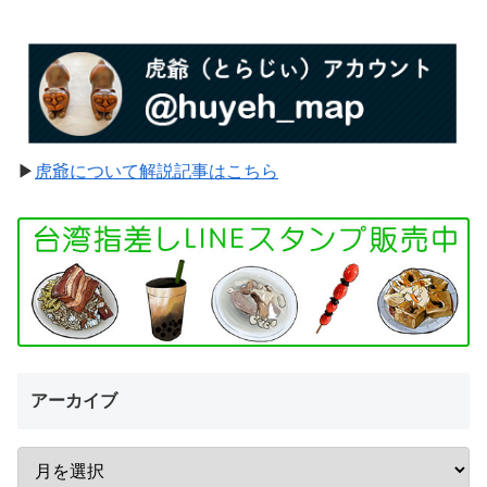
▶︎
虎爺について解説記事はこちら
アーカイブ