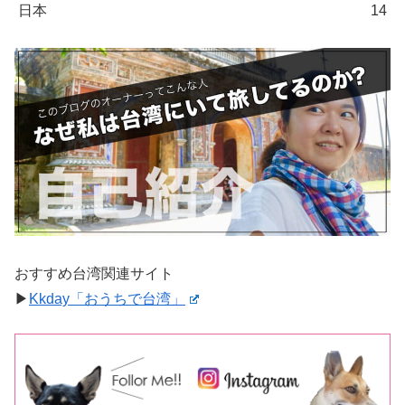
日本
14
おすすめ台湾関連サイト
▶︎
Kkday「おうちで台湾」