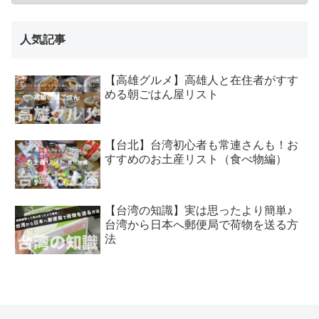
人気記事
【高雄グルメ】高雄人と在住者がすす
める朝ごはん屋リスト
【台北】台湾初心者も常連さんも！お
すすめのお土産リスト（食べ物編）
【台湾の知識】実は思ったより簡単♪
台湾から日本へ郵便局で荷物を送る方
法