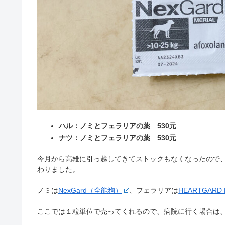
ハル：ノミとフェラリアの薬 530元
ナツ：ノミとフェラリアの薬 530元
今月から高雄に引っ越してきてストックもなくなったので
わりました。
ノミは
NexGard（全能狗）
、フェラリアは
HEARTGARD
ここでは１粒単位で売ってくれるので、病院に行く場合は