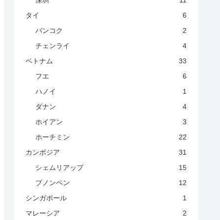
深圳
11
タイ
6
バンコク
2
チェンライ
4
ベトナム
33
フエ
6
ハノイ
1
ダナン
4
ホイアン
3
ホーチミン
22
カンボジア
31
シェムリアップ
15
プノンペン
12
シンガポール
1
マレーシア
2