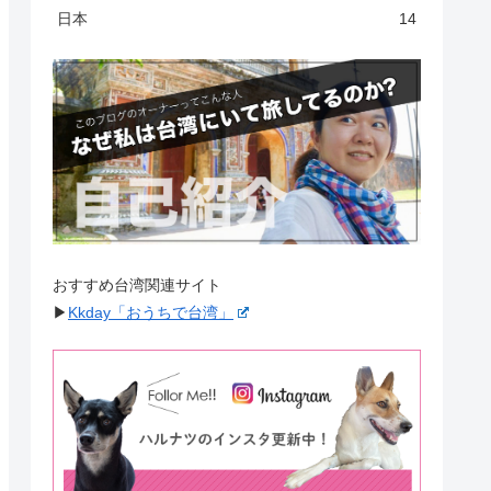
日本
14
おすすめ台湾関連サイト
▶︎
Kkday「おうちで台湾」