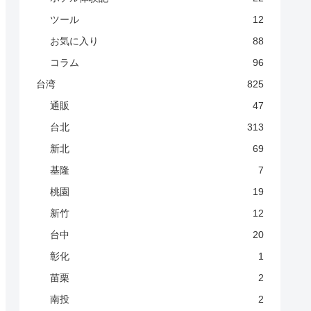
ツール
12
お気に入り
88
コラム
96
台湾
825
通販
47
台北
313
新北
69
基隆
7
桃園
19
新竹
12
台中
20
彰化
1
苗栗
2
南投
2