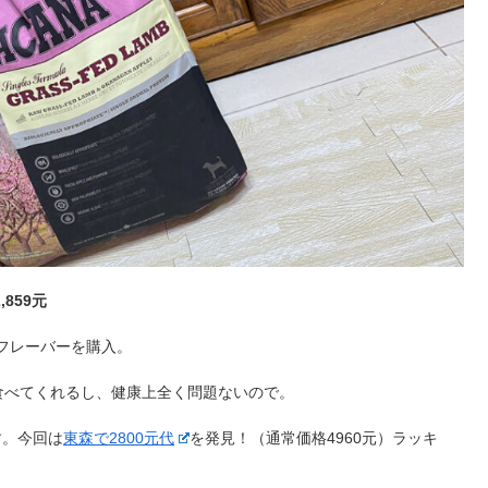
,859元
のフレーバーを購入。
食べてくれるし、健康上全く問題ないので。
す。今回は
東森で2800元代
を発見！（通常価格4960元）ラッキ