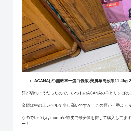
ACANA(犬)無穀單一蛋白低敏-美膚羊肉蘋果11.4kg 2
餌が切れそうだったので、いつものACANAの羊とリンゴ
金額は中の上レベルで少し高いですが、この餌が一番よく
なのでいつもはmomoや蝦皮で最安値を探して購入してま
ー！