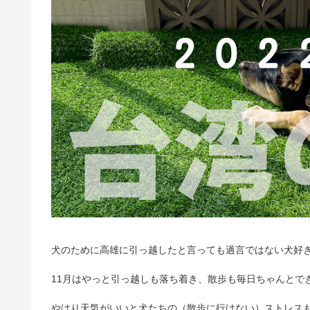
犬のために高雄に引っ越したと言っても過言ではない犬好き
11月はやっと引っ越しも落ち着き、散歩も毎日ちゃんとで
やはり天気がいいと犬たちの（散歩に行けない）ストレス