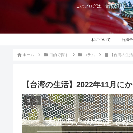
このブログは、台湾が好きすぎ
私について
台湾全
ホーム
目的で探す
コラム
【台湾の生活
【台湾の生活】2022年11月
コラム