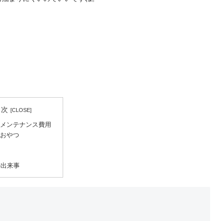
目次
メンテナンス費用
おやつ
の出来事