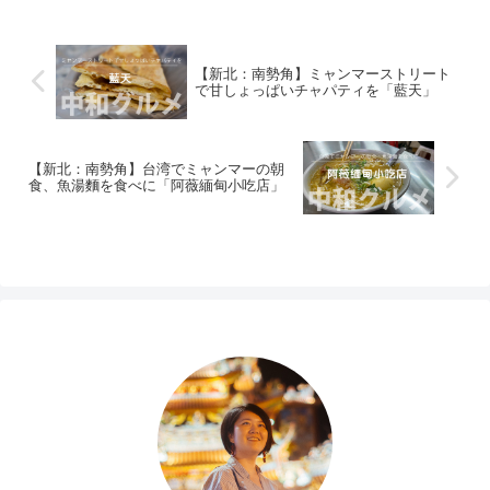
【新北：南勢角】ミャンマーストリート
で甘しょっぱいチャパティを「藍天」
【新北：南勢角】台湾でミャンマーの朝
食、魚湯麵を食べに「阿薇緬甸小吃店」