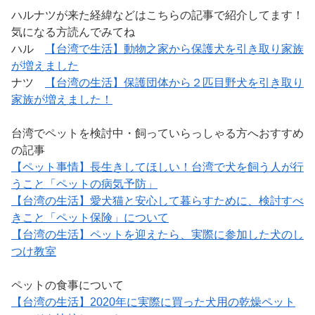
ハルナツが来た経緯などはこちらの記事で紹介してます！
気になる方読んでみてね
ハル
【台湾で生活】動物之家から保護犬を引き取り家族
が増えました
ナツ
【台湾の生活】保護団体から２匹目野犬を引き取り
家族が増えました！
台湾でペットを検討中・飼っていらっしゃる方へおすすめ
の記事
【ペット事情】長生きしてほしい！台湾で犬を飼う人が行
うこと「ペットの病気予防」
【台湾の生活】愛犬猫と安心して暮らすために、検討すべ
きこと「ペット保険」について
【台湾の生活】ペットを迎えたら、実際に参加した犬のし
つけ教室
ペットの食事について
【台湾の生活】2020年に実際に買った犬用の乾燥ペット