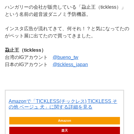
ハンガリーの会社が販売している「蝨止王（tickless）」
という名前の超音波ダニノミ予防機器。
インスタ広告が流れてきて、何それ！？と気になってたの
がペット展に出てたので買ってきました。
蝨止王（tickless）
台湾のIGアカウント
@bueno_tw
日本のIGアカウント
@tickless_japan
Amazonで「TICKLESS(チックレス) TICKLESS そ
の他 ベージュ 犬」に関する詳細を見る
Amazon
楽天