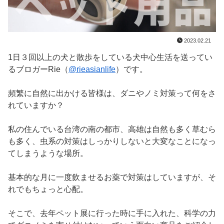
2023.02.21
1日３回以上の犬と散歩をしている犬中心生活を送ってい
るブロガーRie（
@rieasianlife
）です。
頻繁に自然に出かける皆様は、ダニやノミ対策って何をさ
れていますか？
私の住んでいる台湾の南の都市、高雄は自然も多く草むら
も多く、虫系の対策はしっかりしないと大変なことになっ
てしまうような場所。
基本的な月に一度飲ませるお薬で対策はしていますが、そ
れでもちょっと心配。
そこで、去年ペット展に行った時に手に入れた、科学の力