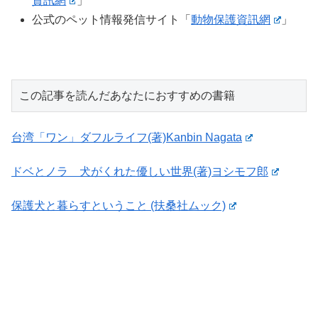
資訊網
」
公式のペット情報発信サイト「
動物保護資訊網
」
この記事を読んだあなたにおすすめの書籍
台湾「ワン」ダフルライフ(著)Kanbin Nagata
ドベとノラ 犬がくれた優しい世界(著)ヨシモフ郎
保護犬と暮らすということ (扶桑社ムック)