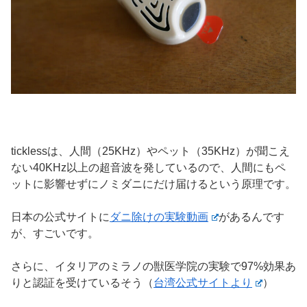
ticklessは、人間（25KHz）やペット（35KHz）が聞こえ
ない40KHz以上の超音波を発しているので、人間にもペ
ットに影響せずにノミダニにだけ届けるという原理です。
日本の公式サイトに
ダニ除けの実験動画
があるんです
が、すごいです。
さらに、イタリアのミラノの獣医学院の実験で97%効果あ
りと認証を受けているそう（
台湾公式サイトより
）