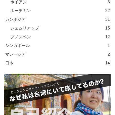
ホイアン
3
ホーチミン
22
カンボジア
31
シェムリアップ
15
プノンペン
12
シンガポール
1
マレーシア
2
日本
14