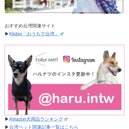
おすすめ台湾関連サイト
▶︎
Kkday「おうちで台湾」
▶︎
Amazon犬用品ランキング
▶︎
台湾ペット関連記事一覧はこちら