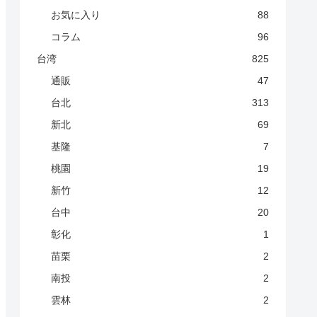
お気に入り
88
コラム
96
台湾
825
通販
47
台北
313
新北
69
基隆
7
桃園
19
新竹
12
台中
20
彰化
1
苗栗
2
南投
2
雲林
2