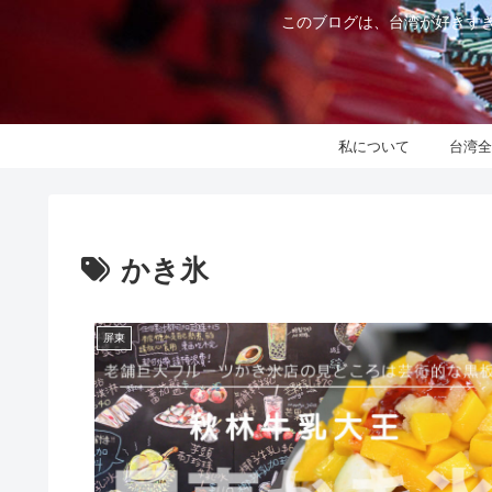
このブログは、台湾が好きすぎ
私について
台湾全
かき氷
屏東