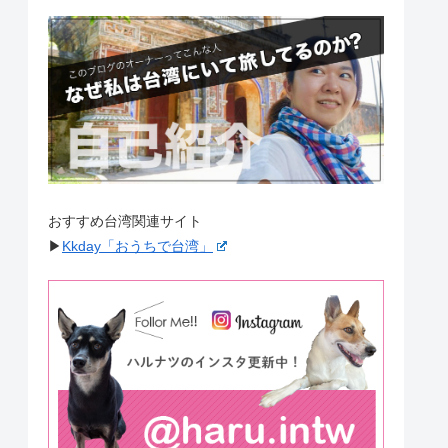
おすすめ台湾関連サイト
▶︎
Kkday「おうちで台湾」