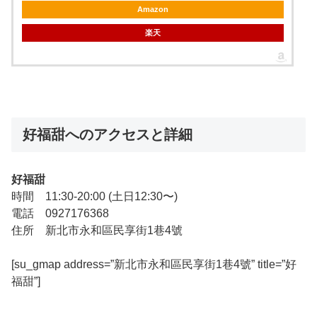
Amazon
楽天
好福甜へのアクセスと詳細
好福甜
時間 11:30-20:00 (土日12:30〜)
電話 0927176368
住所 新北市永和區民享街1巷4號
[su_gmap address=”新北市永和區民享街1巷4號” title=”好
福甜”]