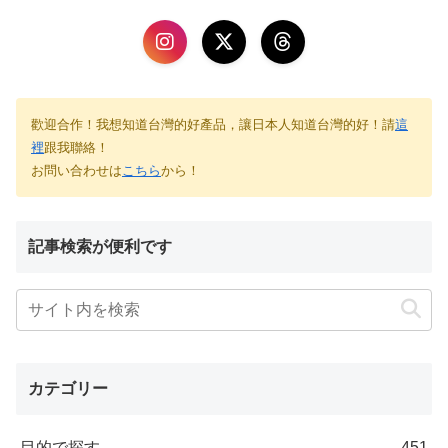
歡迎合作！我想知道台灣的好產品，讓日本人知道台灣的好！請
這
裡
跟我聯絡！
お問い合わせは
こちら
から！
記事検索が便利です
カテゴリー
目的で探す
451