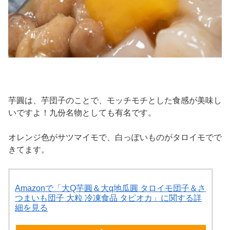
芋圓は、芋団子のことで、モッチモチとした食感が美味し
いですよ！九份名物としても有名です。
オレンジ色がサツマイモで、白っぽいものがタロイモでで
きてます。
Amazonで「大Q芋圓＆大q地瓜圓 タロイモ団子＆さ
つまいも団子 大粒 冷凍食品 タピオカ」に関する詳
細を見る