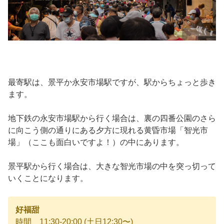
最寄駅は、景平か永安市場駅ですが、駅からちょっと歩き
ます。
地下鉄の永安市場駅から行く場合は、裏の四番公園のさら
に向こう側の通りにある夕方に現れる黄昏市場「智光市
場」（ここも面白いですよ！）の中にあります。
景平駅から行く場合は、大きな智光市場の中を突っ切って
いくことになります。
好福甜
時間 11:30-20:00 (土日12:30〜)