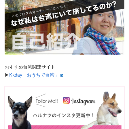
おすすめ台湾関連サイト
▶︎
Kkday「おうちで台湾」