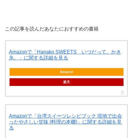
この記事を読んだあなたにおすすめの書籍
Amazonで「Hanako SWEETS いつだって、かき
氷。」に関する詳細を見る
Amazon
楽天
Amazonで「台湾スイーツレシピブック 現地で出会
ったやさしい甘味 (料理の本棚)」に関する詳細を見
る