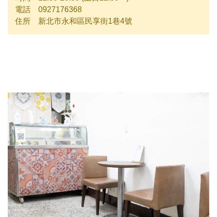
電話 0927176368
住所 新北市永和區民享街1巷4號