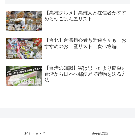
【高雄グルメ】高雄人と在住者がすす
める朝ごはん屋リスト
【台北】台湾初心者も常連さんも！お
すすめのお土産リスト（食べ物編）
【台湾の知識】実は思ったより簡単♪
台湾から日本へ郵便局で荷物を送る方
法
私について
合作咨詢