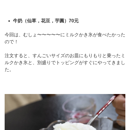
牛奶（仙草，花豆，芋圓）70元
今回は、むしょ〜〜〜〜〜にミルクかき氷が食べたかった
ので！
注文すると、すんごいサイズのお皿にもりもりと乗ったミ
ルクかき氷と、別盛りでトッピングがすぐにやってきまし
た。