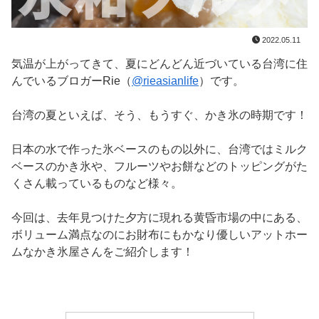
2022.05.11
気温が上がってきて、夏にどんどん近づいている台湾に住
んでいるブロガーRie（
@rieasianlife
）です。
台湾の夏といえば、そう、もうすぐ、かき氷の時期です！
日本の水で作った氷ベースのもの以外に、台湾ではミルク
ベースのかき氷や、フルーツやお餅などのトッピングがた
くさん載っているものなど様々。
今回は、去年見つけた夕方に現れる黄昏市場の中にある、
ボリューム満点なのにお財布にもかなり優しいアットホー
ムなかき氷屋さんをご紹介します！