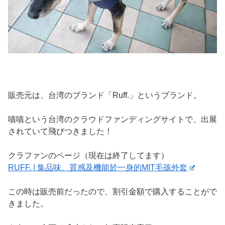
販売元は、台湾のブランド「Ruff.」というブランド。
嘖嘖という台湾のクラウドファンディングサイトで、出展
されていて飛びつきました！
クラファンのページ（現在は終了してます）
RUFF. | 集品味、質感及機能於一身的MIT毛孩外套
この時は販売前だったので、割引金額で購入することがで
きました。