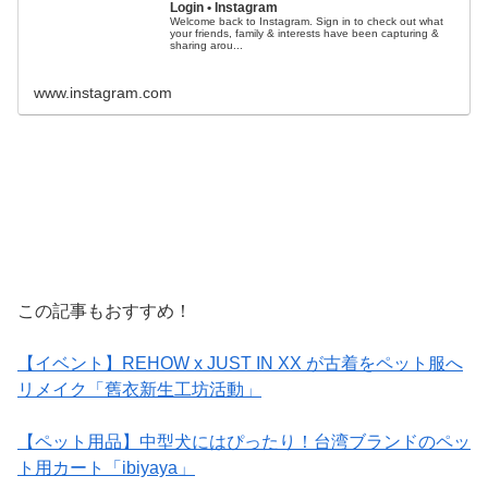
Login • Instagram
Welcome back to Instagram. Sign in to check out what
your friends, family & interests have been capturing &
sharing arou...
www.instagram.com
この記事もおすすめ！
【イベント】REHOW x JUST IN XX が古着をペット服へ
リメイク「舊衣新生工坊活動」
【ペット用品】中型犬にはぴったり！台湾ブランドのペッ
ト用カート「ibiyaya」