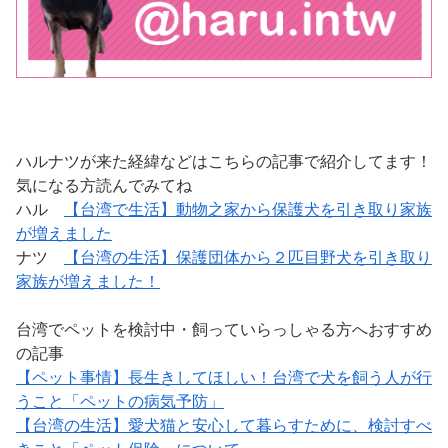
ハルナツが来た経緯などはこちらの記事で紹介してます！
気になる方読んでみてね
ハル
【台湾で生活】動物之家から保護犬を引き取り家族
が増えました
ナツ
【台湾の生活】保護団体から２匹目野犬を引き取り
家族が増えました！
台湾でペットを検討中・飼っていらっしゃる方へおすすめ
の記事
【ペット事情】長生きしてほしい！台湾で犬を飼う人が行
うこと「ペットの病気予防」
【台湾の生活】愛犬猫と安心して暮らすために、検討すべ