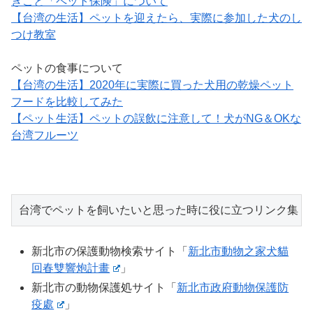
きこと「ペット保険」について
【台湾の生活】ペットを迎えたら、実際に参加した犬のし
つけ教室
ペットの食事について
【台湾の生活】2020年に実際に買った犬用の乾燥ペット
フードを比較してみた
【ペット生活】ペットの誤飲に注意して！犬がNG＆OKな
台湾フルーツ
台湾でペットを飼いたいと思った時に役に立つリンク集
新北市の保護動物検索サイト「
新北市動物之家犬貓
回春雙響炮計畫
」
新北市の動物保護処サイト「
新北市政府動物保護防
疫處
」