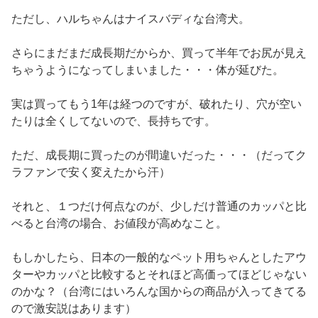
ただし、ハルちゃんはナイスバディな台湾犬。
さらにまだまだ成長期だからか、買って半年でお尻が見え
ちゃうようになってしまいました・・・体が延びた。
実は買ってもう1年は経つのですが、破れたり、穴が空い
たりは全くしてないので、長持ちです。
ただ、成長期に買ったのが間違いだった・・・（だってク
ラファンで安く変えたから汗）
それと、１つだけ何点なのが、少しだけ普通のカッパと比
べると台湾の場合、お値段が高めなこと。
もしかしたら、日本の一般的なペット用ちゃんとしたアウ
ターやカッパと比較するとそれほど高価ってほどじゃない
のかな？（台湾にはいろんな国からの商品が入ってきてる
ので激安説はあります）