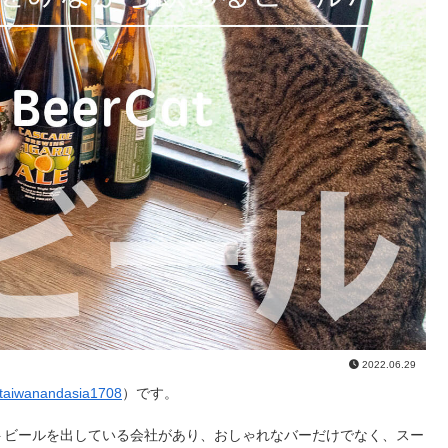
2022.06.29
taiwanandasia1708
）です。
トビールを出している会社があり、おしゃれなバーだけでなく、スー