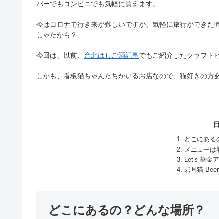
パーでもコンビニでも気軽に買えます。
今はコロナで行き来が難しいですが、気軽に旅行ができた
しゃたかも？
今回は、以前、
台北はしご酒記事
でもご紹介したクラフト
しかも、看板猫ちゃんたちがいるお店なので、猫好きの方
どこにある
メニューは
Let’s 華
碧耳猫 Be
どこにあるの？どんな場所？