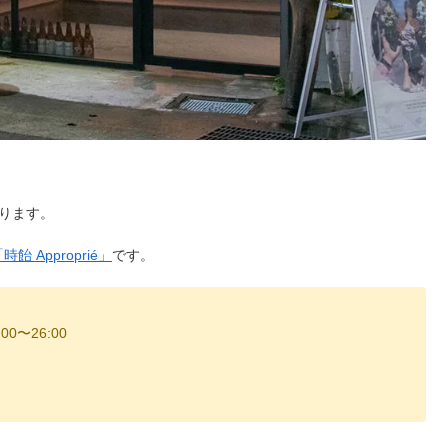
ります。
 Approprié」
です。
00〜26:00