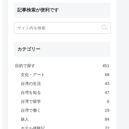
記事検索が便利です
カテゴリー
目的で探す
451
文化・アート
68
台湾の生活
43
台湾を知る
47
台湾で留学
6
台湾で働く
19
旅人
84
ホテル体験記
22