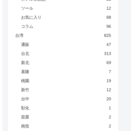
ツール
12
お気に入り
88
コラム
96
台湾
825
通販
47
台北
313
新北
69
基隆
7
桃園
19
新竹
12
台中
20
彰化
1
苗栗
2
南投
2