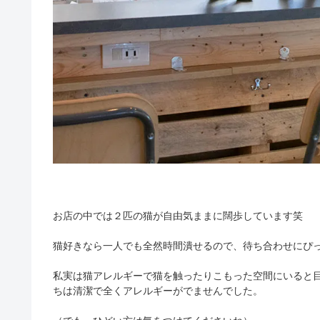
お店の中では２匹の猫が自由気ままに闊歩しています笑
猫好きなら一人でも全然時間潰せるので、待ち合わせにぴ
私実は猫アレルギーで猫を触ったりこもった空間にいると
ちは清潔で全くアレルギーがでませんでした。