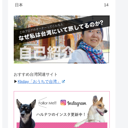
日本
14
おすすめ台湾関連サイト
▶︎
Kkday「おうちで台湾」