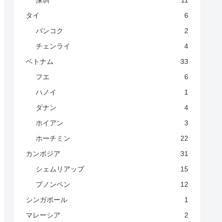
深圳
11
タイ
6
バンコク
2
チェンライ
4
ベトナム
33
フエ
6
ハノイ
1
ダナン
4
ホイアン
3
ホーチミン
22
カンボジア
31
シェムリアップ
15
プノンペン
12
シンガポール
1
マレーシア
2