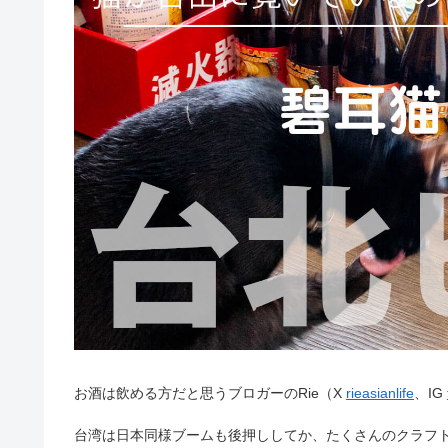
お酒は飲める方だと思うブロガーのRie（X
rieasianlife
、IG
台湾は日本同様ブームも後押ししてか、たくさんのクラフ