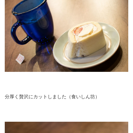
分厚く贅沢にカットしました（食いしん坊）