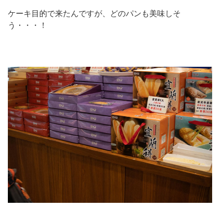
ケーキ目的で来たんですが、どのパンも美味しそ
う・・・！