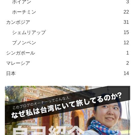
ホイアン
3
ホーチミン
22
カンボジア
31
シェムリアップ
15
プノンペン
12
シンガポール
1
マレーシア
2
日本
14