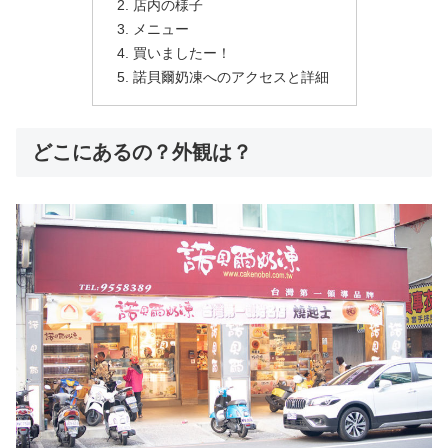
店内の様子
メニュー
買いましたー！
諾貝爾奶凍へのアクセスと詳細
どこにあるの？外観は？