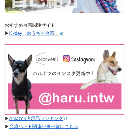
おすすめ台湾関連サイト
▶︎
Kkday「おうちで台湾」
▶︎
Amazon犬用品ランキング
▶︎
台湾ペット関連記事一覧はこちら