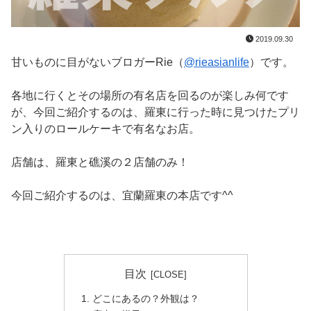
2019.09.30
甘いものに目がないブロガーRie（
@rieasianlife
）です。
各地に行くとその場所の有名店を回るのが楽しみ何です
が、今回ご紹介するのは、羅東に行った時に見つけたプリ
ン入りのロールケーキで有名なお店。
店舗は、羅東と礁溪の２店舗のみ！
今回ご紹介するのは、宜蘭羅東の本店です^^
目次
どこにあるの？外観は？