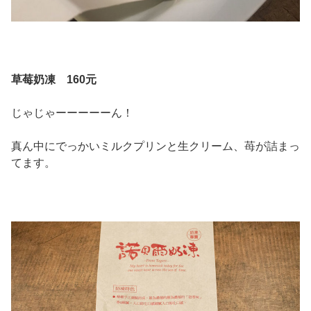
草莓奶凍 160元
じゃじゃーーーーーん！
真ん中にでっかいミルクプリンと生クリーム、苺が詰まっ
てます。