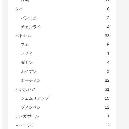
深圳
11
タイ
6
バンコク
2
チェンライ
4
ベトナム
33
フエ
6
ハノイ
1
ダナン
4
ホイアン
3
ホーチミン
22
カンボジア
31
シェムリアップ
15
プノンペン
12
シンガポール
1
マレーシア
2