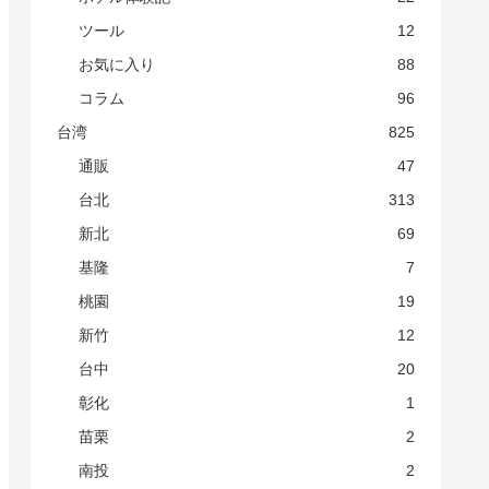
ツール
12
お気に入り
88
コラム
96
台湾
825
通販
47
台北
313
新北
69
基隆
7
桃園
19
新竹
12
台中
20
彰化
1
苗栗
2
南投
2