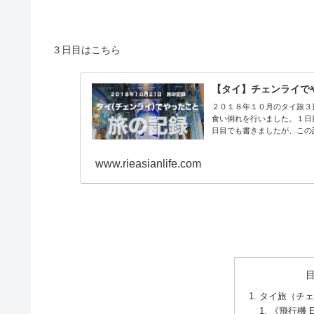
３日目はこちら
【タイ】チェンライでやった
２０１８年１０月のタイ旅３
食い倒れを行いました。１日
日目でも書きましたが、この記
www.rieasianlife.com
タイ旅（チェ
《飛行機 Ex