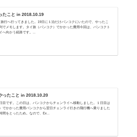
 in 2018.10.19
日でタイ旅行へ行ってきました。19日に１泊だけバンコクにいたので、やったこ
列でメモします。タイ旅（バンコク）でかかった費用今回は、バンコクト
へ向かう経路です。...
こと in 2018.10.20
日目です。この日は、バンコクからチェンライへ移動しました。１日目は
）でかかった費用バンコクから翌日チェンライ行きの飛行機へ乗りました
間をとったため。なので、Ex...