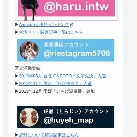
▶︎
Amazon犬用品ランキング
▶︎
台湾ペット関連記事一覧はこちら
写真活動実績
▶︎
2019年08月 台北 ONFOTO「文字先決」入選
▶︎
2019年11月 麗水 「丽水摄影节」入選
▶︎2019年12月 愛媛「いちげ温泉展」参加
▶︎
虎爺について解説記事はこちら