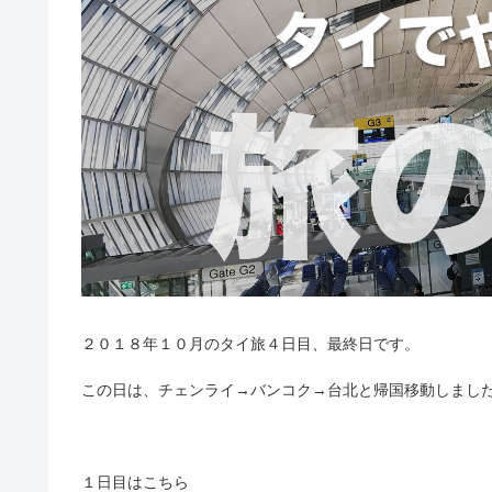
２０１８年１０月のタイ旅４日目、最終日です。
この日は、チェンライ→バンコク→台北と帰国移動しまし
１日目はこちら