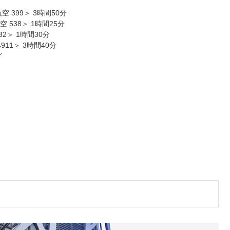
航空 399＞ 3時間50分
航空 538＞ 1時間25分
232＞ 1時間30分
4911＞ 3時間40分
イ