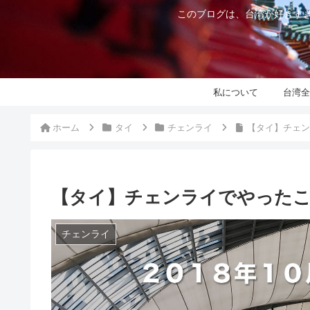
このブログは、台湾が好きすぎ
私について
台湾全
ホーム
タイ
チェンライ
【タイ】チェンライ
【タイ】チェンライでやったこと in 
チェンライ