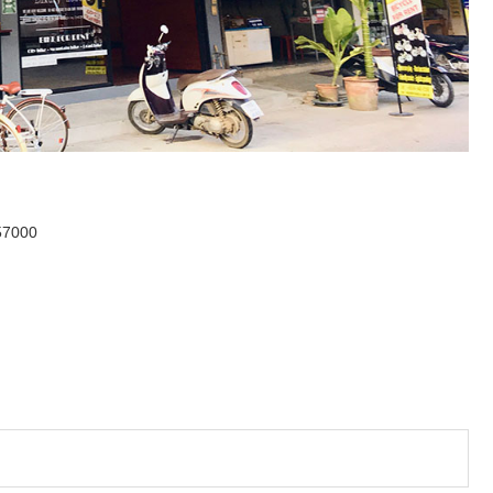
 57000