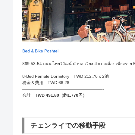
Bed & Bike Poshtel
869 53-54 ถนน ไทยวิวัฒน์ ตำบล เวียง อำเภอเมือง เชียงราย
8-Bed Female Dormitory TWD 212.76 x 2泊
稅金＆費用 TWD 66.28
———————————————————-
合計
TWD 491.80（約1,770円）
チェンライでの移動手段