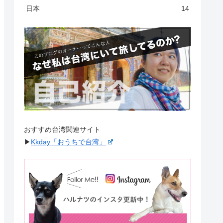
日本
14
おすすめ台湾関連サイト
▶︎
Kkday「おうちで台湾」