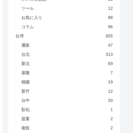
ツール
12
お気に入り
88
コラム
96
台湾
825
通販
47
台北
313
新北
69
基隆
7
桃園
19
新竹
12
台中
20
彰化
1
苗栗
2
南投
2