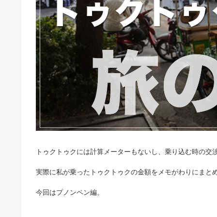
トゥクトゥクには計算メーターもないし、乗り込む時の交
実際に私が乗ったトゥクトゥクの金額をメモがわりにまと
今回はプノンペン編。