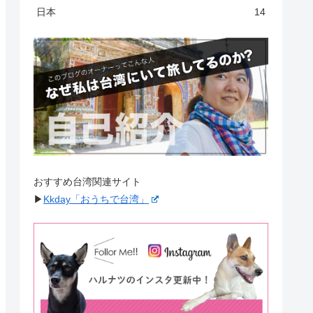
日本
14
おすすめ台湾関連サイト
▶︎
Kkday「おうちで台湾」