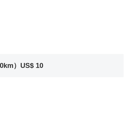
m）US$ 10