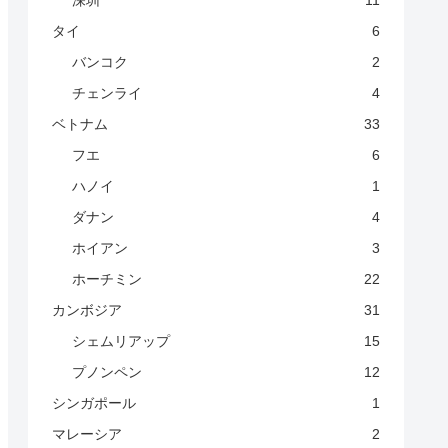
深圳
11
タイ
6
バンコク
2
チェンライ
4
ベトナム
33
フエ
6
ハノイ
1
ダナン
4
ホイアン
3
ホーチミン
22
カンボジア
31
シェムリアップ
15
プノンペン
12
シンガポール
1
マレーシア
2