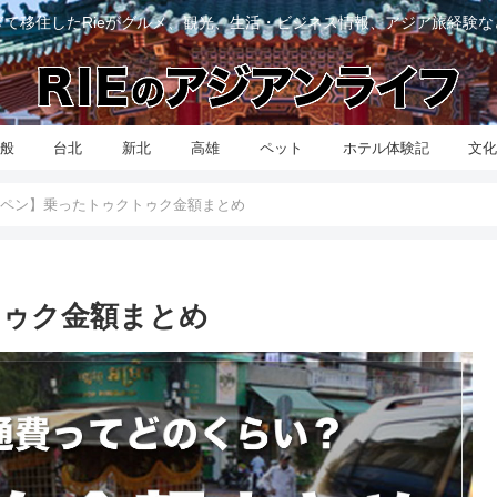
て移住したRieがグルメ、観光、生活・ビジネス情報、アジア旅経験
般
台北
新北
高雄
ペット
ホテル体験記
文
ペン】乗ったトゥクトゥク金額まとめ
トゥク金額まとめ