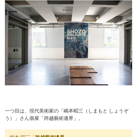
一つ目は、現代美術家の「嶋本昭三（しまもと しょうぞ
う）」さん個展「跨越藝術邊界」。