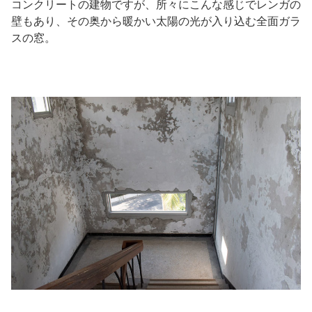
コンクリートの建物ですが、所々にこんな感じでレンガの
壁もあり、その奥から暖かい太陽の光が入り込む全面ガラ
スの窓。