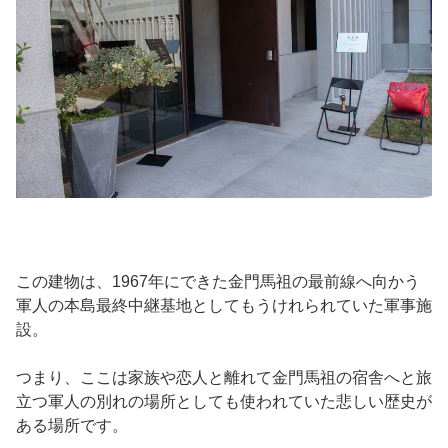
この建物は、1967年にできた金門馬祖の最前線へ向かう
軍人の本島最終中継基地としてもうけれられていた軍事施
設。
つまり、ここは家族や恋人と離れて金門馬祖の宿舎へと旅
立つ軍人の別れの場所としても使われていた悲しい歴史が
ある場所です。