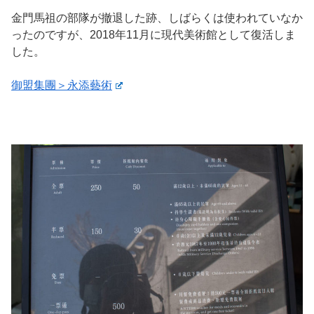
金門馬祖の部隊が撤退した跡、しばらくは使われていなか
ったのですが、2018年11月に現代美術館として復活しま
した。
御盟集團＞永添藝術