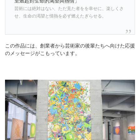
至燃起對生命的渴望與熱情」
芸術には絶対はない、ただ見た者をを幸せに、楽しくさ
せ、生命の渇望と情熱を必ず燃えたぎらせる。
この作品には、創業者から芸術家の後輩たちへ向けた応援
のメッセージがこもっています。