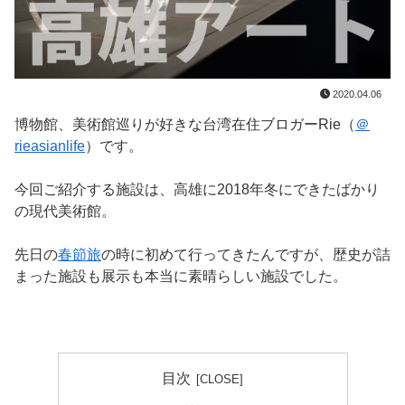
2020.04.06
博物館、美術館巡りが好きな台湾在住ブロガーRie（
＠
rieasianlife
）です。
今回ご紹介する施設は、高雄に2018年冬にできたばかり
の現代美術館。
先日の
春節旅
の時に初めて行ってきたんですが、歴史が詰
まった施設も展示も本当に素晴らしい施設でした。
目次