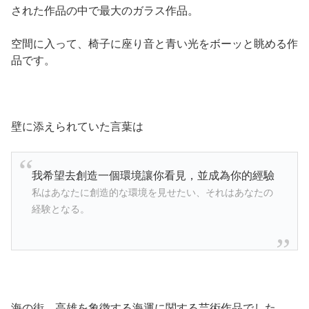
された作品の中で最大のガラス作品。
空間に入って、椅子に座り音と青い光をボーッと眺める作
品です。
壁に添えられていた言葉は
我希望去創造一個環境讓你看見，並成為你的經驗
私はあなたに創造的な環境を見せたい、それはあなたの
経験となる。
海の街、高雄を象徴する海運に関する芸術作品でした。