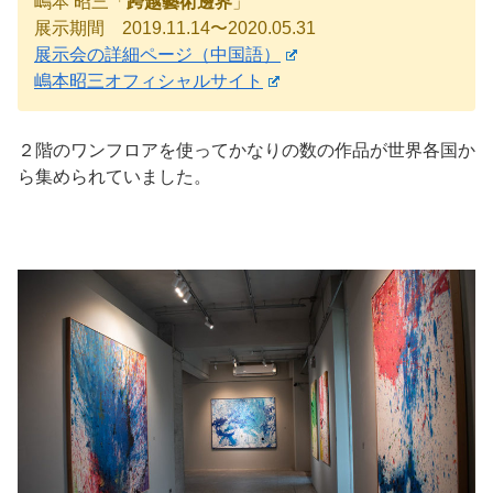
嶋本 昭三「
跨越藝術邊界
」
展示期間 2019.11.14〜2020.05.31
展示会の詳細ページ（中国語）
嶋本昭三オフィシャルサイト
２階のワンフロアを使ってかなりの数の作品が世界各国か
ら集められていました。