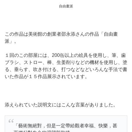
自由畫派
この作品は美術館の創業者邵永添さんの作品「自由畫
派」。
１回のこの部屋には、200缶以上の絵具を使用し、筆、歯
ブラシ、ストロー、棒、生姜削りなどの機材を使用し、塗
る、垂らす、吹き付ける、打つなどなどいろんな手法で書
いた作品が１５作品展示されています。
添えられていた説明文にはこんな言葉がありました。
「藝術無絕對，但是一定帶給觀者幸福、快樂，甚