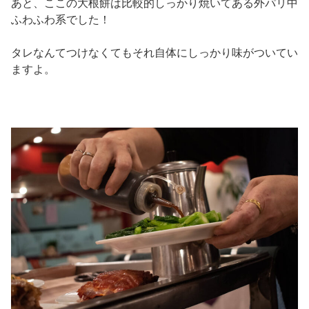
あと、ここの大根餅は比較的しっかり焼いてある外パリ中
ふわふわ系でした！
タレなんてつけなくてもそれ自体にしっかり味がついてい
ますよ。