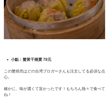
小點：蟹黃干燒賣 78元
この蟹焼売はどの台湾ブロガーさんも注文してる必須な点
心。
確かに、味が濃くて旨かったです！もちろん熱々で食べて
ね！