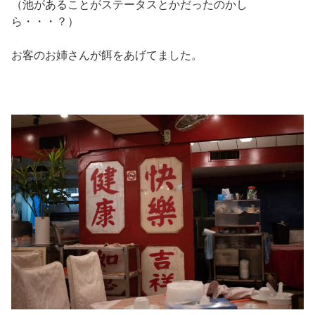
（池があることがステータスとかだったのかし
ら・・・？）
お客のお姉さんが餌をあげてました。