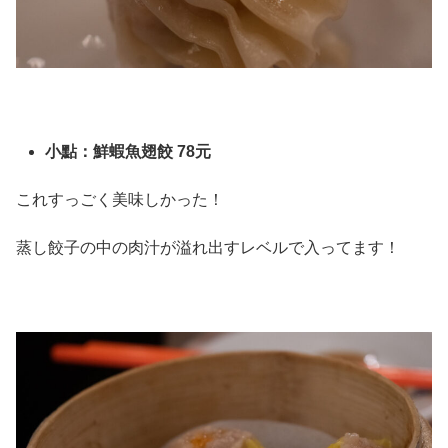
小點：鮮蝦魚翅餃 78元
これすっごく美味しかった！
蒸し餃子の中の肉汁が溢れ出すレベルで入ってます！