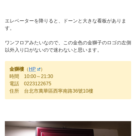
エレベーターを降りると、ドーンと大きな看板がありま
す。
ワンフロアみたいなので、この金色の金獅子のロゴの左側
以外入り口がないので迷わないと思います。
金獅樓
（
HP
）
時間 10:00～21:30
電話 0223122675
住所 台北市萬華區西寧南路36號10樓