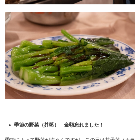
季節の野菜（芥藍） 金額忘れました！
季節によって野菜が違うんですが、この日は芥子菜（カラ