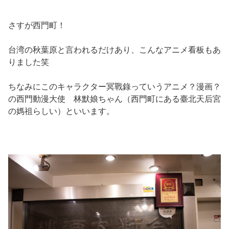
さすが西門町！
台湾の秋葉原と言われるだけあり、こんなアニメ看板もあ
りました笑
ちなみにこのキャラクター冥戰錄っていうアニメ？漫画？
の西門動漫大使 林默娘ちゃん（西門町にある臺北天后宮
の媽祖らしい）といいます。