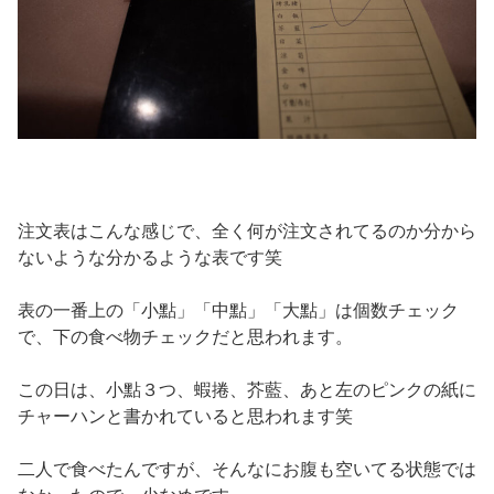
注文表はこんな感じで、全く何が注文されてるのか分から
ないような分かるような表です笑
表の一番上の「小點」「中點」「大點」は個数チェック
で、下の食べ物チェックだと思われます。
この日は、小點３つ、蝦捲、芥藍、あと左のピンクの紙に
チャーハンと書かれていると思われます笑
二人で食べたんですが、そんなにお腹も空いてる状態では