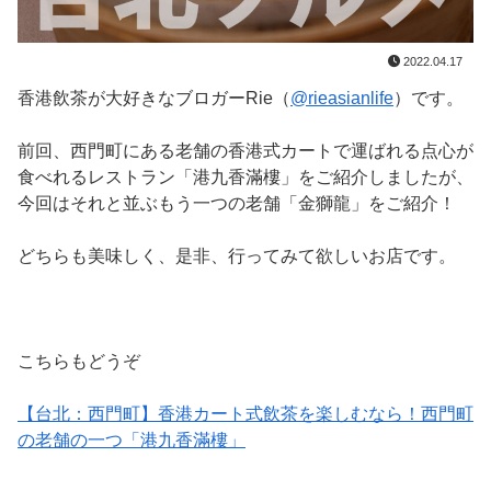
2022.04.17
香港飲茶が大好きなブロガーRie（
@rieasianlife
）です。
前回、西門町にある老舗の香港式カートで運ばれる点心が
食べれるレストラン「港九香滿樓」をご紹介しましたが、
今回はそれと並ぶもう一つの老舗「金獅龍」をご紹介！
どちらも美味しく、是非、行ってみて欲しいお店です。
こちらもどうぞ
【台北：西門町】香港カート式飲茶を楽しむなら！西門町
の老舗の一つ「港九香滿樓」