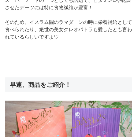
スーパーフードの一つとしても話題で、ビタミンCや乾燥
させたデーツには特に食物繊維が豊富！
そのため、イスラム圏のラマダーンの時に栄養補給として
食べられたり、絶世の美女クレオパトラも愛したとも言わ
れているらしいですよ♡
早速、商品をご紹介！