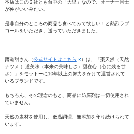
本店はこの２社とも台中の「大里」なので、オーナー同士
が仲がいいみたい。
是非自分のところの商品も食べてみて欲しい！と熱烈ラブ
コールをいただき、送っていただきました。
棗道甜さん（
公式サイトはこちら
）は、「棗天然（天然
ナツメ ）道美味（本来の美味しさ）甜在心（心に残る甘
さ）」をモットーに10年以上の努力をかけて運営されて
いるブランドです。
もちろん、その理念のもと、商品に防腐剤は一切使用され
ていません。
天然の素材を使用し、低温調理、無添加を守り続けられて
います。