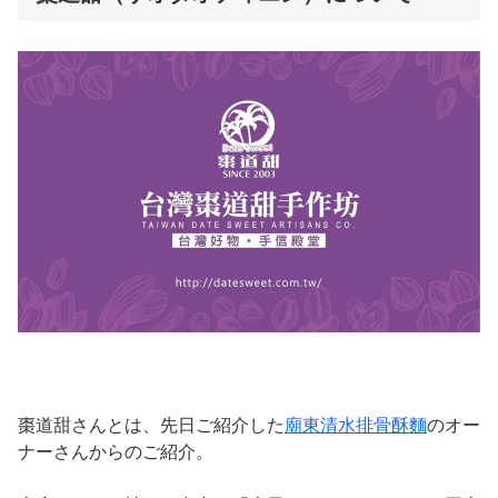
棗道甜さんとは、先日ご紹介した
廟東清水排骨酥麵
のオー
ナーさんからのご紹介。