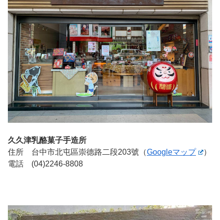
久久津乳酪菓子手造所
住所 台中市北屯區崇德路二段203號（
Googleマップ
）
電話 (04)2246-8808