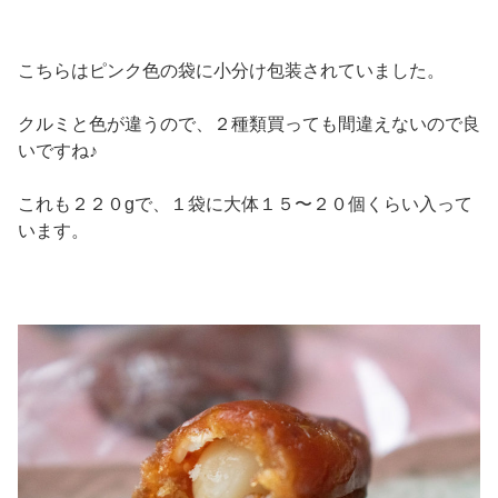
こちらはピンク色の袋に小分け包装されていました。
クルミと色が違うので、２種類買っても間違えないので良
いですね♪
これも２２０gで、１袋に大体１５〜２０個くらい入って
います。