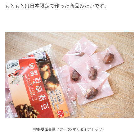
もともとは日本限定で作った商品みたいです。
椰棗夏威夷豆（デーツxマカダミアナッツ）