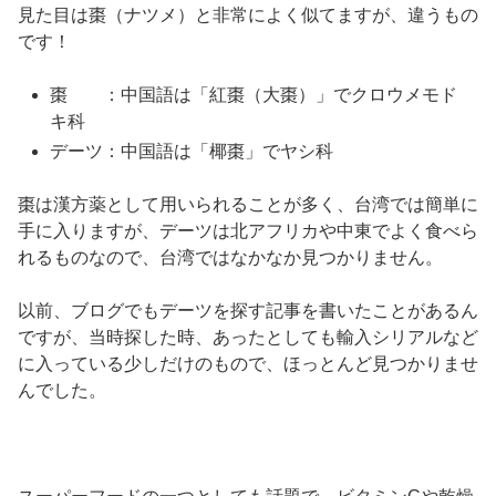
見た目は棗（ナツメ）と非常によく似てますが、違うもの
です！
棗 ：中国語は「紅棗（大棗）」でクロウメモド
キ科
デーツ：中国語は「椰棗」でヤシ科
棗は漢方薬として用いられることが多く、台湾では簡単に
手に入りますが、デーツは北アフリカや中東でよく食べら
れるものなので、台湾ではなかなか見つかりません。
以前、ブログでもデーツを探す記事を書いたことがあるん
ですが、当時探した時、あったとしても輸入シリアルなど
に入っている少しだけのもので、ほっとんど見つかりませ
んでした。