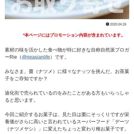
2020.04.26
*本ページにはプロモーション内容が含まれています。
素材の味を活かした食べ物が特に好きな自称自然派ブロガ
ーRie（
@rieasianlife
）です。
みなさま、棗（ナツメ）に様々なナッツを挟んだ、お茶菓
子をご存知ですか？
迪化街で売られているのをみたことがある方もいらっしゃ
ると思います。
今回ご紹介するお菓子は、見た目は棗にそっくりですが栄
養価がさらに高いと言われているスーパーフード「デーツ
（ナツメヤシ）」に変えたちょっと変わり種お菓子です。