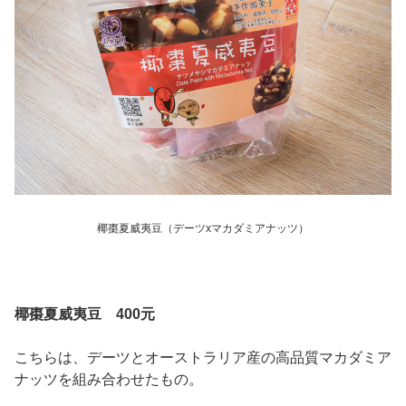
椰棗夏威夷豆（デーツxマカダミアナッツ）
椰棗夏威夷豆 400元
こちらは、デーツとオーストラリア産の高品質マカダミア
ナッツを組み合わせたもの。