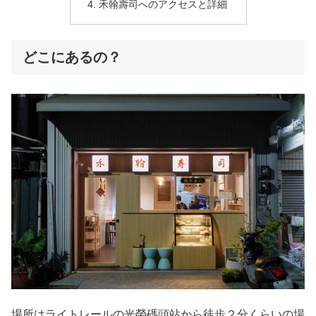
禾翰壽司へのアクセスと詳細
どこにあるの？
場所はライトレールの光榮碼頭站から徒歩２分くらいの場