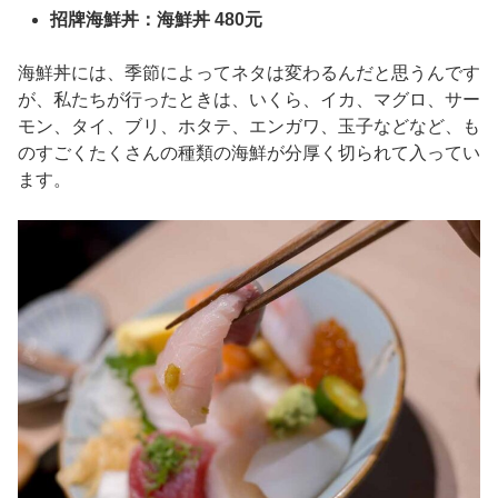
招牌海鮮丼：海鮮丼 480元
海鮮丼には、季節によってネタは変わるんだと思うんです
が、私たちが行ったときは、いくら、イカ、マグロ、サー
モン、タイ、ブリ、ホタテ、エンガワ、玉子などなど、も
のすごくたくさんの種類の海鮮が分厚く切られて入ってい
ます。