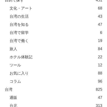
目的で探す
451
文化・アート
68
台湾の生活
43
台湾を知る
47
台湾で留学
6
台湾で働く
19
旅人
84
ホテル体験記
22
ツール
12
お気に入り
88
コラム
96
台湾
825
通販
47
台北
313