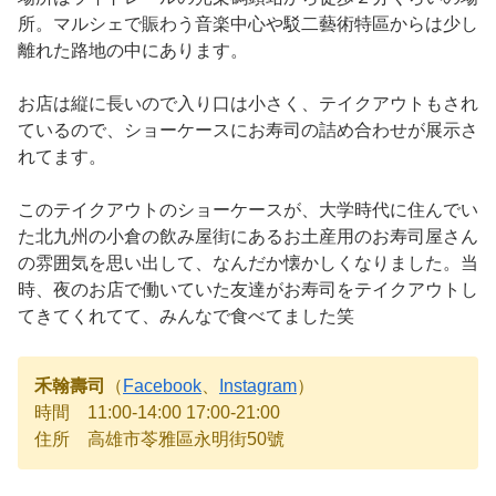
所。マルシェで賑わう音楽中心や駁二藝術特區からは少し
離れた路地の中にあります。
お店は縦に長いので入り口は小さく、テイクアウトもされ
ているので、ショーケースにお寿司の詰め合わせが展示さ
れてます。
このテイクアウトのショーケースが、大学時代に住んでい
た北九州の小倉の飲み屋街にあるお土産用のお寿司屋さん
の雰囲気を思い出して、なんだか懐かしくなりました。当
時、夜のお店で働いていた友達がお寿司をテイクアウトし
てきてくれてて、みんなで食べてました笑
禾翰壽司
（
Facebook
、
Instagram
）
時間 11:00-14:00 17:00-21:00
住所 高雄市苓雅區永明街50號