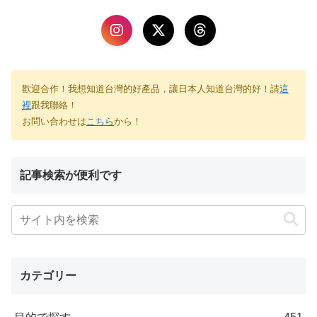
歡迎合作！我想知道台灣的好產品，讓日本人知道台灣的好！請
這
裡
跟我聯絡！
お問い合わせは
こちら
から！
記事検索が便利です
カテゴリー