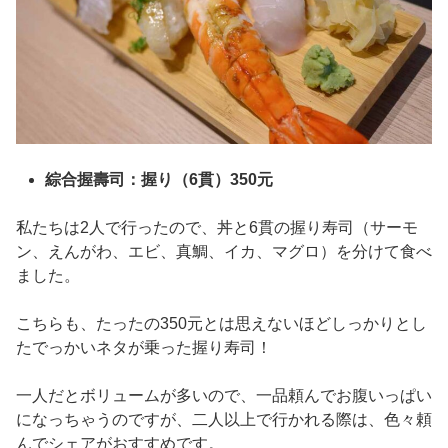
綜合握壽司：握り（6貫）350元
私たちは2人で行ったので、丼と6貫の握り寿司（サーモ
ン、えんがわ、エビ、真鯛、イカ、マグロ）を分けて食べ
ました。
こちらも、たったの350元とは思えないほどしっかりとし
たでっかいネタが乗った握り寿司！
一人だとボリュームが多いので、一品頼んでお腹いっぱい
になっちゃうのですが、二人以上で行かれる際は、色々頼
んでシェアがおすすめです。