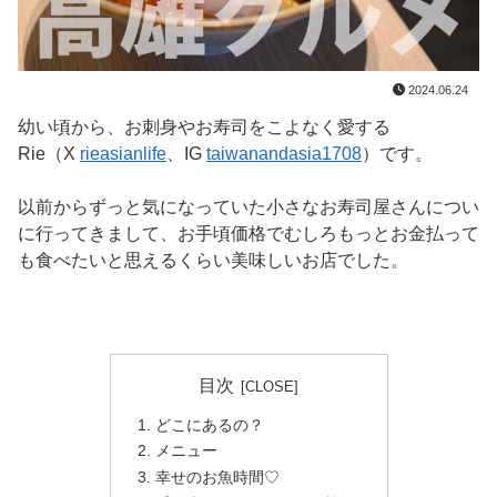
2024.06.24
幼い頃から、お刺身やお寿司をこよなく愛する
Rie（X
rieasianlife
、IG
taiwanandasia1708
）です。
以前からずっと気になっていた小さなお寿司屋さんについ
に行ってきまして、お手頃価格でむしろもっとお金払って
も食べたいと思えるくらい美味しいお店でした。
目次
どこにあるの？
メニュー
幸せのお魚時間♡