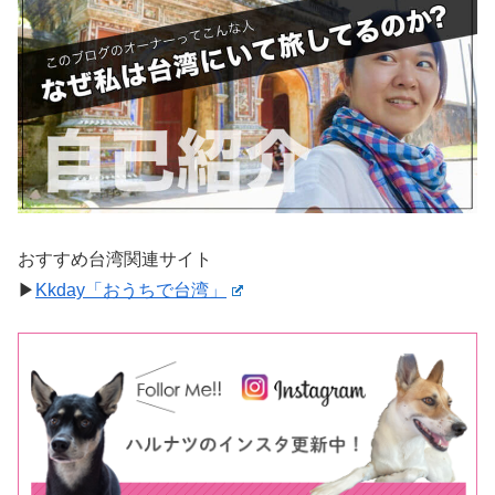
おすすめ台湾関連サイト
▶︎
Kkday「おうちで台湾」