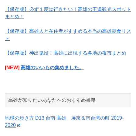
【保存版】必ず１度は行きたい！高雄の王道観光スポット
まとめ！
【保存版】高雄人と在住者がすすめる本当の高雄朝食リス
ト
【保存版】神出鬼没！高雄に出現する各地の夜市まとめ
[NEW]
高雄のいいもの集めました。
高雄が知りたいあなたへのおすすめ書籍
地球の歩き方 D13 台南 高雄 屏東＆南台湾の町 2019-
2020