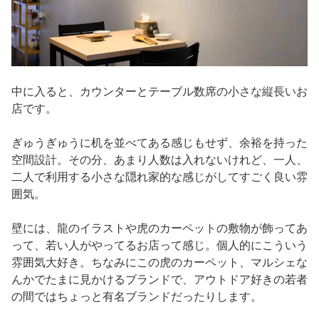
中に入ると、カウンターとテーブル数席の小さな縦長いお
店です。
ぎゅうぎゅうに机を並べてある感じもせず、余裕を持った
空間設計。その分、あまり人数は入れないけれど、一人、
二人で利用する小さな隠れ家的な感じがしてすごく良い雰
囲気。
壁には、龍のイラストや虎のカーペットの敷物が飾ってあ
って、若い人がやってるお店って感じ。個人的にこういう
雰囲気大好き。ちなみにこの虎のカーペット、マルシェな
んかでたまに見かけるブランドで、アウトドア好きの若者
の間ではちょっと有名ブランドだったりします。