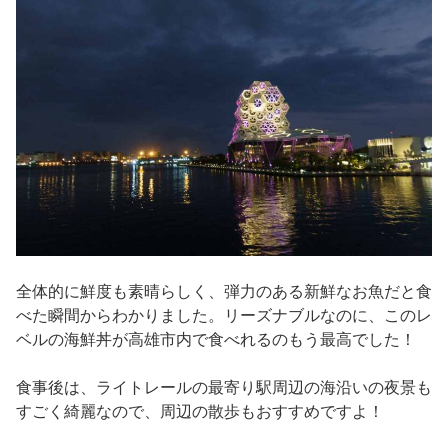
全体的に鮮度も素晴らしく、弾力のある新鮮なお魚だと食
べた瞬間からわかりました。リーズナブルなのに、このレ
ベルの海鮮丼が高雄市内で食べれるのもう最高でした！
食事後は、ライトレールの最寄り駅周辺の海沿いの夜景も
すごく綺麗なので、周辺の散歩もおすすめですよ！