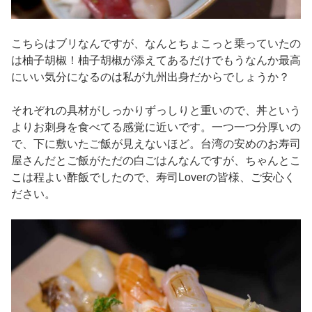
こちらはブリなんですが、なんとちょこっと乗っていたの
は柚子胡椒！柚子胡椒が添えてあるだけでもうなんか最高
にいい気分になるのは私が九州出身だからでしょうか？
それぞれの具材がしっかりずっしりと重いので、丼という
よりお刺身を食べてる感覚に近いです。一つ一つ分厚いの
で、下に敷いたご飯が見えないほど。台湾の安めのお寿司
屋さんだとご飯がただの白ごはんなんですが、ちゃんとこ
こは程よい酢飯でしたので、寿司Loverの皆様、ご安心く
ださい。