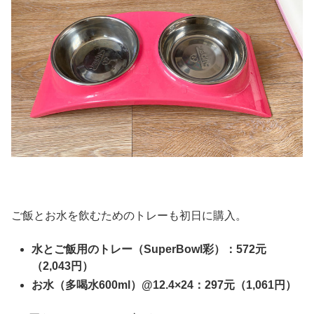
ご飯とお水を飲むためのトレーも初日に購入。
水とご飯用のトレー（SuperBowl彩）：572元
（2,043円）
お水（多喝水600ml）@12.4×24：297元（1,061円）