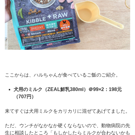
ここからは、ハルちゃんが食べているご飯のご紹介。
犬用のミルク（ZEAL鮮乳380ml）＠99×2：198元
（707円）
来てすぐは犬用ミルクをカリカリに混ぜてあげてました。
ただ、ウンチがなかなか硬くならないので、動物病院の先
生に相談したところ「もしかしたらミルクが合わないかも