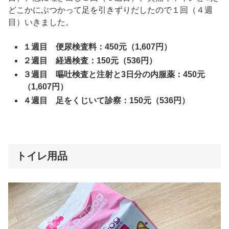
どこかにぶつかって足を引きずりだしたので１回（４週
目）いきました。
１週目 便尿検査料：450元（1,607円）
２週目 経過検査：150元（536円）
３週目 嘔吐検査と注射と3日分の内服薬：450元
（1,607円）
４週目 足をくじいて診察：150元（536円）
トイレ用品