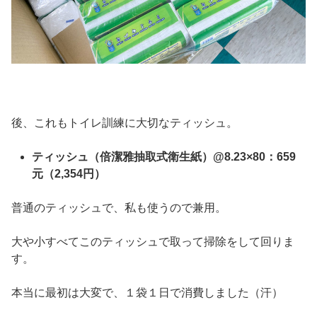
後、これもトイレ訓練に大切なティッシュ。
ティッシュ（倍潔雅抽取式衛生紙）@8.23×80：659
元（2,354円）
普通のティッシュで、私も使うので兼用。
大や小すべてこのティッシュで取って掃除をして回りま
す。
本当に最初は大変で、１袋１日で消費しました（汗）