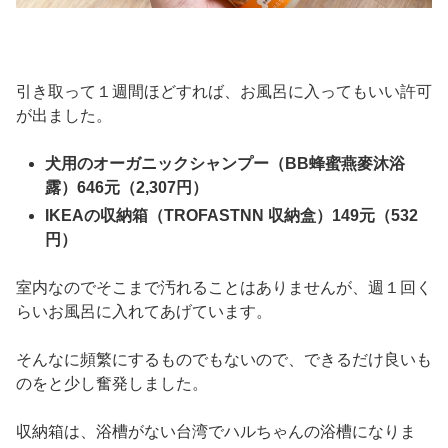
引き取って１週間ほどすれば、お風呂に入ってもいい許可
が出ました。
犬用のオーガニックシャンプー（BB蜂蜜燕麥沐浴
露）646元（2,307円）
IKEAの収納箱（TROFASTNN 収納盒）149元（532
円）
室内なのでそこまで汚れることはありませんが、週１回く
らいお風呂に入れてあげています。
そんなに頻繁にするものでもないので、できるだけ良いも
のをと少し奮発しました。
収納箱は、浴槽がない台湾でハルちゃんの浴槽になりま