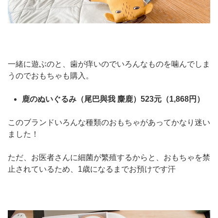
一緒に遊ぶのと、歯が痒いのでいろんなものを噛んでしま
うのでおもちゃも購入。
鹿のぬいぐるみ（尾巴與我 麋鹿）523元（1,868円）
このブランドいろんな種類のおもちゃがあってかなり迷い
ました！
ただ、お医者さんに細菌が繁殖するからと、おもちゃを禁
止されているため、1歳になるまでお預けです汗