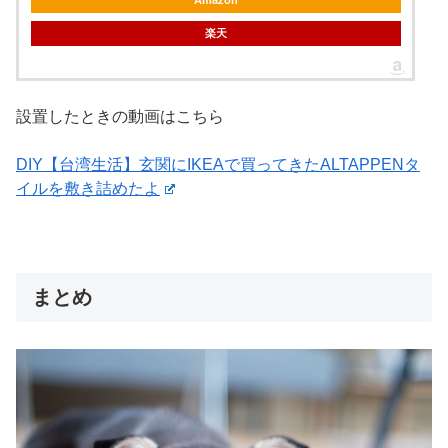
Amazon
楽天
設置したときの動画はこちら
DIY【台湾生活】玄関にIKEAで買ってきたALTAPPENタ
イルを敷き詰めたよ
まとめ