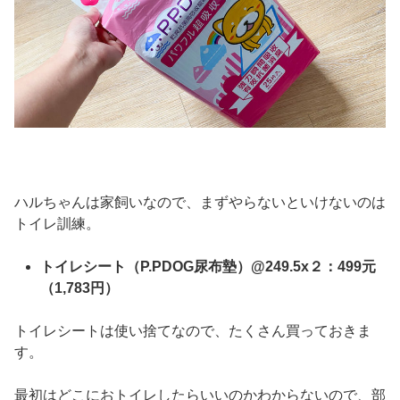
ハルちゃんは家飼いなので、まずやらないといけないのは
トイレ訓練。
トイレシート（P.PDOG尿布墊）@249.5x２：499元
（1,783円）
トイレシートは使い捨てなので、たくさん買っておきま
す。
最初はどこにおトイレしたらいいのかわからないので、部