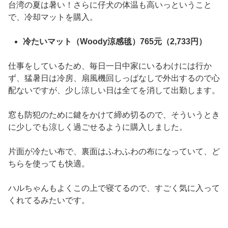
台湾の夏は暑い！さらに仔犬の体温も高いっということ
で、冷却マットを購入。
冷たいマット（Woody涼感毯）765元（2,733円）
仕事をしているため、毎日一日中家にいるわけには行か
ず、猛暑日は冷房、扇風機回しっぱなしで外出するので心
配ないですが、少し涼しい日は全てを消して出勤します。
窓も防犯のために鍵をかけて締め切るので、そういうとき
に少しでも涼しく過ごせるように購入しました。
片面が冷たい布で、裏面はふわふわの布になっていて、ど
ちらを使っても快適。
ハルちゃんもよくこの上で寝てるので、すごく気に入って
くれてるみたいです。