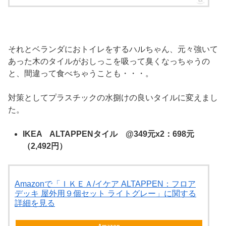
それとベランダにおトイレをするハルちゃん、元々強いて
あった木のタイルがおしっこを吸って臭くなっちゃうの
と、間違って食べちゃうことも・・・。
対策としてプラスチックの水捌けの良いタイルに変えまし
た。
IKEA ALTAPPENタイル @349元x2：698元
（2,492円）
Amazonで「ＩＫＥＡ/イケア ALTAPPEN：フロア
デッキ 屋外用９個セット ライトグレー」に関する
詳細を見る