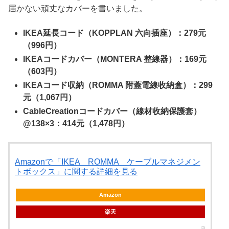
届かない頑丈なカバーを書いました。
IKEA延長コード（KOPPLAN 六向插座）：279元
（996円）
IKEAコードカバー（MONTERA 整線器）：169元
（603円）
IKEAコード収納（ROMMA 附蓋電線收納盒）：299
元（1,067円）
CableCreationコードカバー（線材收納保護套）
@138×3：414元（1,478円）
Amazonで「IKEA ROMMA ケーブルマネジメン
トボックス」に関する詳細を見る
Amazon
楽天