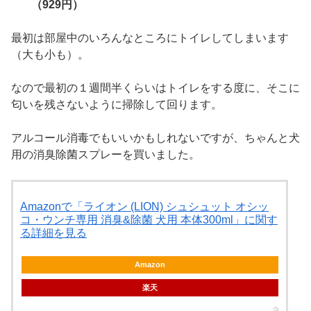
（929円）
最初は部屋中のいろんなところにトイレしてしまいます
（大も小も）。
なので最初の１週間半くらいはトイレをする度に、そこに
匂いを残さないように掃除して回ります。
アルコール消毒でもいいかもしれないですが、ちゃんと犬
用の消臭除菌スプレーを買いました。
Amazonで「ライオン (LION) シュシュット オシッ
コ・ウンチ専用 消臭&除菌 犬用 本体300ml」に関す
る詳細を見る
Amazon
楽天