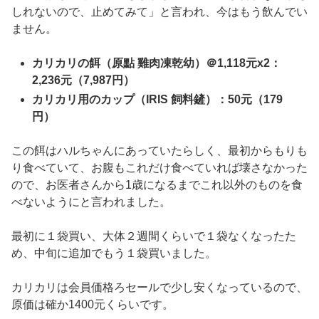
しれないので、止めてみて」と言われ、今はもう飲んでい
ません。
カリカリの餌（原點 雞肉凍乾幼）＠1,118元x2：
2,236元（7,987円）
カリカリ用のカップ（IRIS 飼料鏟）：50元（179
円）
この餌はハルちゃんにあっていたらしく、最初からもりも
り食べていて、お腹もこれだけ食べていれば壊さなかった
ので、お医者さんから1歳になるまでこれ以外のものを食
べないようにと言われました。
最初に１袋買い、大体２週間くらいで１袋なくなったた
め、中旬に追加でもう１袋買いました。
カリカリは会員価格ろセールで少し安くなっているので、
原価は確か1400元くらいです。