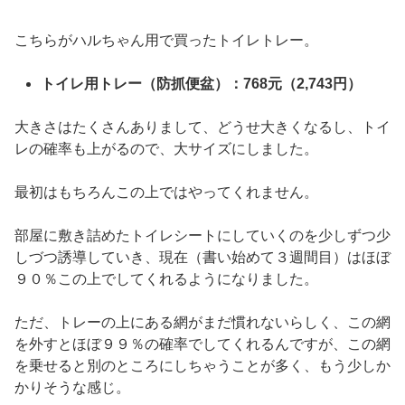
こちらがハルちゃん用で買ったトイレトレー。
トイレ用トレー（防抓便盆）：768元（2,743円）
大きさはたくさんありまして、どうせ大きくなるし、トイ
レの確率も上がるので、大サイズにしました。
最初はもちろんこの上ではやってくれません。
部屋に敷き詰めたトイレシートにしていくのを少しずつ少
しづつ誘導していき、現在（書い始めて３週間目）はほぼ
９０％この上でしてくれるようになりました。
ただ、トレーの上にある網がまだ慣れないらしく、この網
を外すとほぼ９９％の確率でしてくれるんですが、この網
を乗せると別のところにしちゃうことが多く、もう少しか
かりそうな感じ。