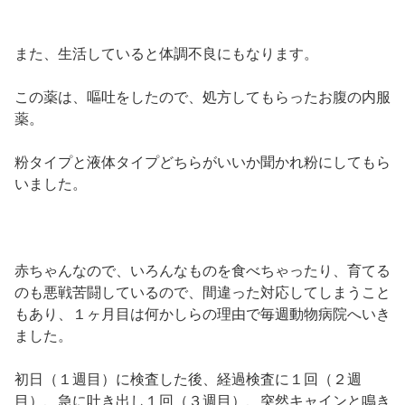
また、生活していると体調不良にもなります。
この薬は、嘔吐をしたので、処方してもらったお腹の内服
薬。
粉タイプと液体タイプどちらがいいか聞かれ粉にしてもら
いました。
赤ちゃんなので、いろんなものを食べちゃったり、育てる
のも悪戦苦闘しているので、間違った対応してしまうこと
もあり、１ヶ月目は何かしらの理由で毎週動物病院へいき
ました。
初日（１週目）に検査した後、経過検査に１回（２週
目）、急に吐き出し１回（３週目）、突然キャインと鳴き