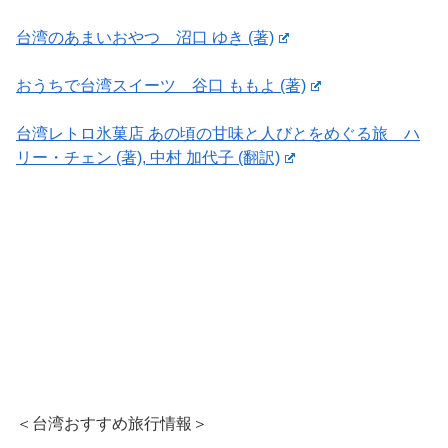
台湾のあまいおやつ 沼口 ゆき (著)
おうちで台湾スイーツ 谷口 ももよ (著)
台湾レトロ氷菓店 あの頃の甘味と人びとをめぐる旅 ハ
リー・チェン (著), 中村 加代子 (翻訳)
＜台湾おすすめ旅行情報＞