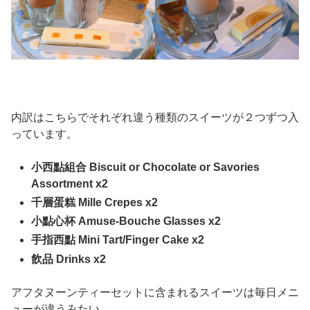
内訳はこちらでそれぞれ違う種類のスイーツが２つずつ入
っています。
小西點組合 Biscuit or Chocolate or Savories
Assortment x2
千層蛋糕 Mille Crepes x2
小點心杯 Amuse-Bouche Glasses x2
手指西點 Mini Tart/Finger Cake x2
飲品 Drinks x2
アフタヌーンティーセットに含まれるスイーツは毎日メニ
ューが違うみたい。