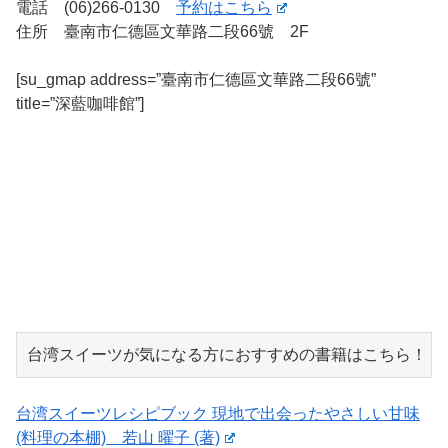
電話 (06)266-0130
予約はこちら
住所 臺南市仁德區文華路二段66號 2F
[su_gmap address=”臺南市仁德區文華路二段66號”
title=”深藍咖啡館”]
台湾スイーツが気になる方におすすめの書籍はこちら！
台湾スイーツレシピブック 現地で出会ったやさしい甘味
(料理の本棚) 若山 曜子 (著)