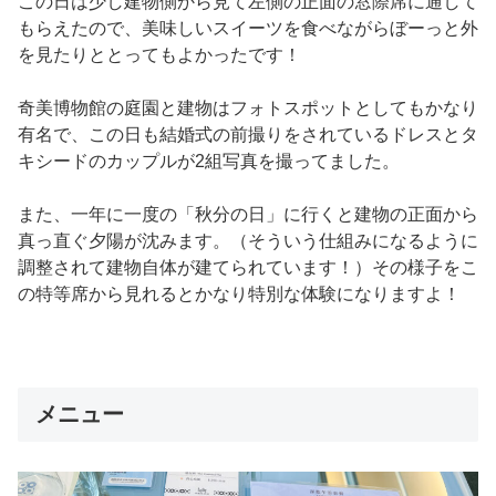
この日は少し建物側から見て左側の正面の窓際席に通して
もらえたので、美味しいスイーツを食べながらぼーっと外
を見たりととってもよかったです！
奇美博物館の庭園と建物はフォトスポットとしてもかなり
有名で、この日も結婚式の前撮りをされているドレスとタ
キシードのカップルが2組写真を撮ってました。
また、一年に一度の「秋分の日」に行くと建物の正面から
真っ直ぐ夕陽が沈みます。（そういう仕組みになるように
調整されて建物自体が建てられています！）その様子をこ
の特等席から見れるとかなり特別な体験になりますよ！
メニュー