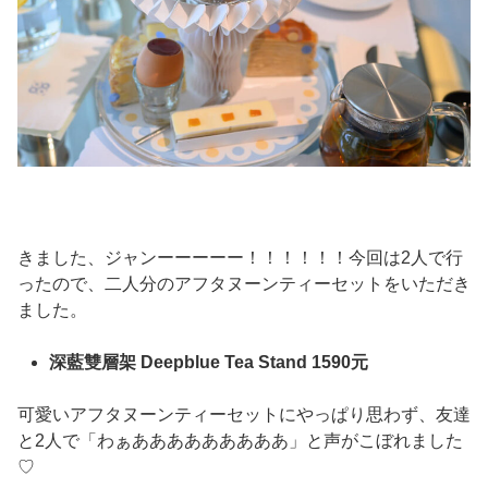
きました、ジャンーーーーー！！！！！！今回は2人で行
ったので、二人分のアフタヌーンティーセットをいただき
ました。
深藍雙層架 Deepblue Tea Stand 1590元
可愛いアフタヌーンティーセットにやっぱり思わず、友達
と2人で「わぁあああああああああ」と声がこぼれました
♡