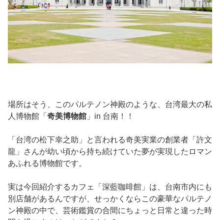
場所はそう、このパルテノン神殿のような、台湾最大の私
人博物館「
奇美博物館
」in 台南！！
「台湾の松下幸之助」と言われる奇美実業の創業者「許文
龍」さんが幼い頃から持ち続けていた夢が実現したロマン
あふれる博物館です。
実は今回紹介するカフェ「深藍咖啡館」は、台南市内にも
別店舗があるんですが、せっかくならこの豪華なパルテノ
ン神殿の中で、芸術鑑賞の合間にちょっと日常と違った時