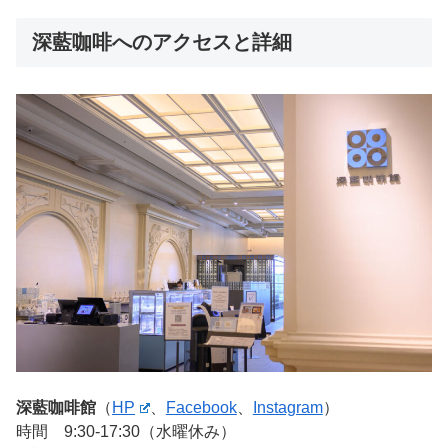
深藍咖啡へのアクセスと詳細
深藍咖啡館
（
HP
、
Facebook
、
Instagram
）
時間 9:30-17:30（水曜休み）