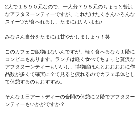
2人で１５９０元なので、一人分７９５元のちょっと贅沢
なアフタヌーンティーですが、これだけたくさんいろんな
スイーツが食べれるし、たまにはいいよね♪
みなさん自分をたまには甘やかしましょう！笑
このカフェご飯物はないんですが、軽く食べるなら１階に
コンビニもあります。ランチは軽く食べてちょっと贅沢な
アフタヌーンティーもいいし、博物館ほんとおおおおに作
品数が多くて確実に全て見ると疲れるのでカフェ単体とし
て休憩するのもおすすめ。
そんな１日アートディーの合間の休憩に２階でアフタヌー
ンティーもいかがですか？