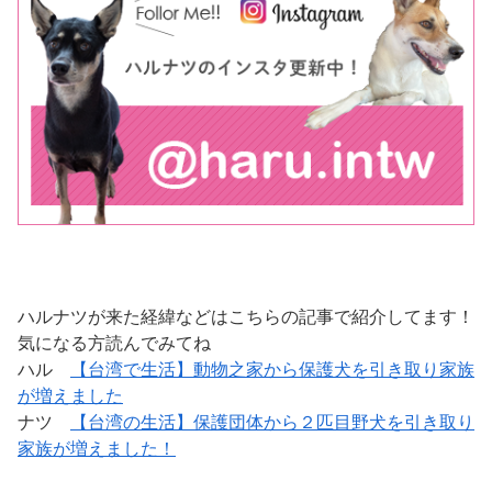
ハルナツが来た経緯などはこちらの記事で紹介してます！
気になる方読んでみてね
ハル
【台湾で生活】動物之家から保護犬を引き取り家族
が増えました
ナツ
【台湾の生活】保護団体から２匹目野犬を引き取り
家族が増えました！