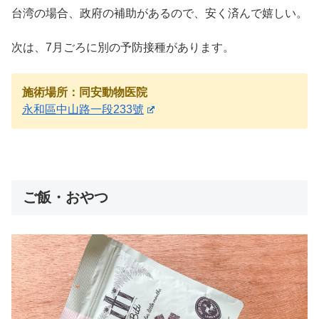
台湾の場合、政府の補助があるので、安く済んで嬉しい。
次は、7月ごろに別の予防接種があります。
施術場所：同安動物医院
永和區中山路一段233號
ご飯・おやつ