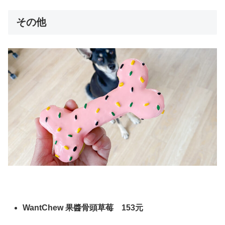
その他
WantChew 果醬骨頭草莓 153元