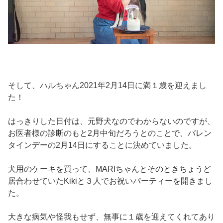
そして、ハルちゃん2021年2月14日に満１歳を迎えまし
た！
はっきりした日付は、元野犬なのでわからないのですが、
お医者様の診断のもと2月中旬だろうとのことで、バレン
タインデーの2月14日にすることに決めていました。
犬用のケーキを買って、MARIちゃんとそのときちょうど
居合わせていたKikiと３人でお祝いパーティーを開きまし
た。
大きな病気や怪我もせず、無事に１歳を迎えてくれてあり