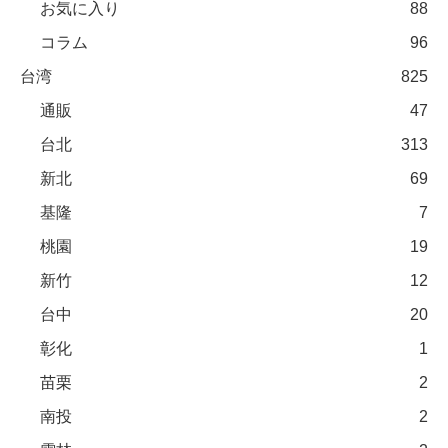
お気に入り
88
コラム
96
台湾
825
通販
47
台北
313
新北
69
基隆
7
桃園
19
新竹
12
台中
20
彰化
1
苗栗
2
南投
2