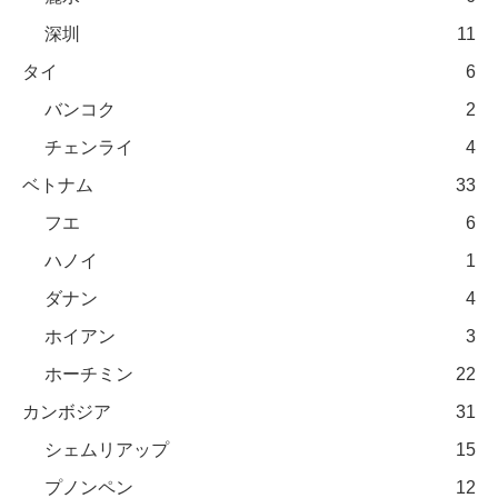
深圳
11
タイ
6
バンコク
2
チェンライ
4
ベトナム
33
フエ
6
ハノイ
1
ダナン
4
ホイアン
3
ホーチミン
22
カンボジア
31
シェムリアップ
15
プノンペン
12