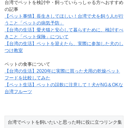
台湾でペットを検討中・飼っていらっしゃる方へおすすめ
の記事
【ペット事情】長生きしてほしい！台湾で犬を飼う人が行
うこと「ペットの病気予防」
【台湾の生活】愛犬猫と安心して暮らすために、検討すべ
きこと「ペット保険」について
【台湾の生活】ペットを迎えたら、実際に参加した犬のし
つけ教室
ペットの食事について
【台湾の生活】2020年に実際に買った犬用の乾燥ペット
フードを比較してみた
【ペット生活】ペットの誤飲に注意して！犬がNG＆OKな
台湾フルーツ
台湾でペットを飼いたいと思った時に役に立つリンク集