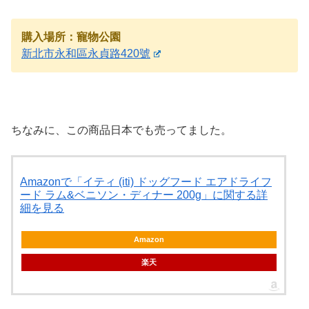
購入場所：寵物公園
新北市永和區永貞路420號
ちなみに、この商品日本でも売ってました。
Amazonで「イティ (iti) ドッグフード エアドライフ
ード ラム&ベニソン・ディナー 200g」に関する詳
細を見る
Amazon
楽天