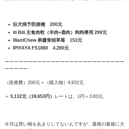
狂犬病予防接種 200元
iti Biti 主食肉乾（羊肉+鹿肉）狗狗專用 299元
WantChew 果醬骨頭草莓 153元
IPIYAYA FS1880 4,280元
ーーーーーーーーーーーーーーーーーーーーーーーーーー
ーーーーー
（医療費）200元＋（購入物）4,932元
＝
5,132元（19,653円）
レートは、1円＝3.83元。
今月は買い物をあまりしてないんですが、最後の最後に大