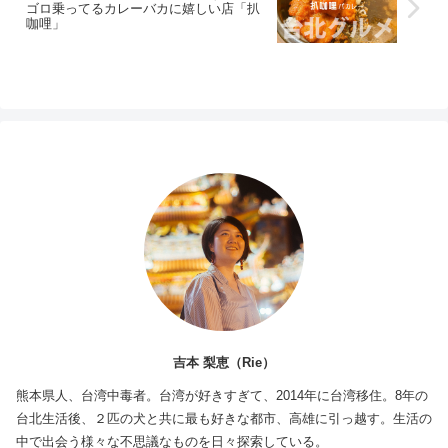
ゴロ乗ってるカレーバカに嬉しい店「扒
咖哩」
吉本 梨恵（Rie）
熊本県人、台湾中毒者。台湾が好きすぎて、2014年に台湾移住。8年の
台北生活後、２匹の犬と共に最も好きな都市、高雄に引っ越す。生活の
中で出会う様々な不思議なものを日々探索している。