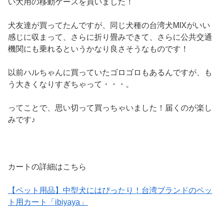
い犬用の移動ケースを買いました！
犬友達が買ってたんですが、同じ犬種の台湾犬MIXがいい
感じに収まって、さらに折り畳みできて、さらに公共交通
機関にも乗れるというかなり良さそうなものです！
以前ハルちゃんに買っていたゴロゴロもあるんですが、も
う大きくなりすぎちゃって・・・。
ってことで、思い切って買っちゃいました！届くのが楽し
みです♪
カートの詳細はこちら
【ペット用品】中型犬にはぴったり！台湾ブランドのペッ
ト用カート「ibiyaya」