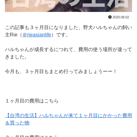
2020.08.02
この記事も３ヶ月目になりました、野犬ハルちゃんの飼い
主Rie（
＠rieasianlife
）です。
ハルちゃんが成長するにつれて、費用の使う場所が違って
きました。
今月も、３ヶ月目もまとめ行ってみましょうーー！
１ヶ月目の費用はこちら
【台湾の生活】ハルちゃんが来て１ヶ月目にかかった費用
＆買った物