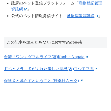
政府のペット登録プラットフォーム「
寵物登記管理
資訊網
」
公式のペット情報発信サイト「
動物保護資訊網
」
この記事を読んだあなたにおすすめの書籍
台湾「ワン」ダフルライフ(著)Kanbin Nagata
ドベとノラ 犬がくれた優しい世界(著)ヨシモフ郎
保護犬と暮らすということ (扶桑社ムック)