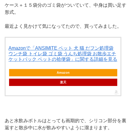
ケース＋１５袋分のゴミ袋がついていて、中身は買い足す
形式。
最近よく見かけて気になってたので、買ってみました。
Amazonで「ANSIMITE ペット 犬 猫 だフン処理袋
ウンチ袋 トイレ袋 ゴミ袋 うんち処理袋 お散歩エチ
ケットパック ペットの拾便袋」に関する詳細を見る
Amazon
楽天
あと水飲みボトルはとっても画期的で、シリコン部分を裏
返すと散歩中に水が飲みやすいように溜まります。