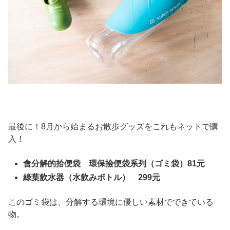
最後に！8月から始まるお散歩グッズをこれもネットで購
入！
會分解的拾便袋 環保撿便袋系列（ゴミ袋）81元
綠葉飲水器（水飲みボトル） 299元
このゴミ袋は、分解する環境に優しい素材でできている
物。