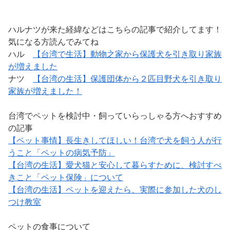
ハルナツが来た経緯などはこちらの記事で紹介してます！
気になる方読んでみてね
ハル
【台湾で生活】動物之家から保護犬を引き取り家族
が増えました
ナツ
【台湾の生活】保護団体から２匹目野犬を引き取り
家族が増えました！
台湾でペットを検討中・飼っていらっしゃる方へおすすめ
の記事
【ペット事情】長生きしてほしい！台湾で犬を飼う人が行
うこと「ペットの病気予防」
【台湾の生活】愛犬猫と安心して暮らすために、検討すべ
きこと「ペット保険」について
【台湾の生活】ペットを迎えたら、実際に参加した犬のし
つけ教室
ペットの食事について