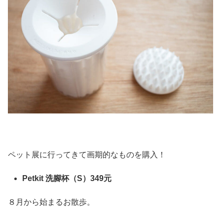
ペット展に行ってきて画期的なものを購入！
Petkit 洗腳杯（S）349元
８月から始まるお散歩。