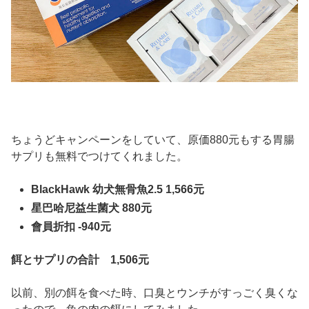
ちょうどキャンペーンをしていて、原価880元もする胃腸
サプリも無料でつけてくれました。
BlackHawk 幼犬無骨魚2.5 1,566元
星巴哈尼益生菌犬 880元
會員折扣 -940元
餌とサプリの合計 1,506元
以前、別の餌を食べた時、口臭とウンチがすっごく臭くな