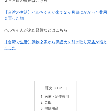
２ヶ月目の費用はこちら
【台湾の生活】ハルちゃんが来て２ヶ月目にかかった費用
＆買った物
ハルちゃんが来た経緯などはこちら
【台湾で生活】動物之家から保護犬を引き取り家族が増え
ました
目次
医療・治療費用
ご飯
掃除用品