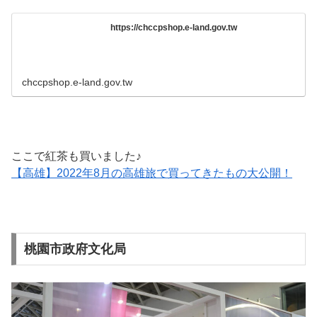
https://chccpshop.e-land.gov.tw
chccpshop.e-land.gov.tw
ここで紅茶も買いました♪
【高雄】2022年8月の高雄旅で買ってきたもの大公開！
桃園市政府文化局