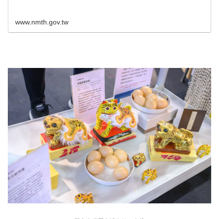
www.nmth.gov.tw