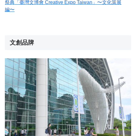
祭典「臺灣文博會 Creative Expo Taiwan」〜文化策展
編〜
文創品牌