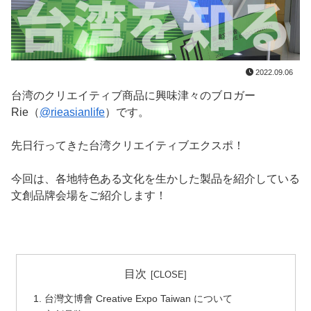
2022.09.06
台湾のクリエイティブ商品に興味津々のブロガー
Rie（
@rieasianlife
）です。
先日行ってきた台湾クリエイティブエクスポ！
今回は、各地特色ある文化を生かした製品を紹介している
文創品牌会場をご紹介します！
目次
台灣文博會 Creative Expo Taiwan について