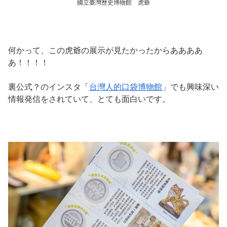
國立臺灣歷史博物館 虎爺
何かって、この虎爺の展示が見たかったからああああ
あ！！！！
裏公式？のインスタ「
台灣人的口袋博物館
」でも興味深い
情報発信をされていて、とても面白いです。