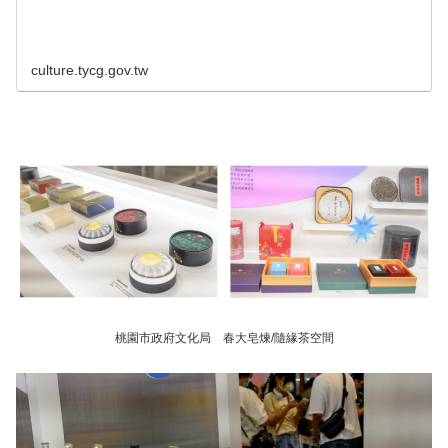
culture.tycg.gov.tw
桃園市政府文化局 春大皂煉/隨緣茶空間