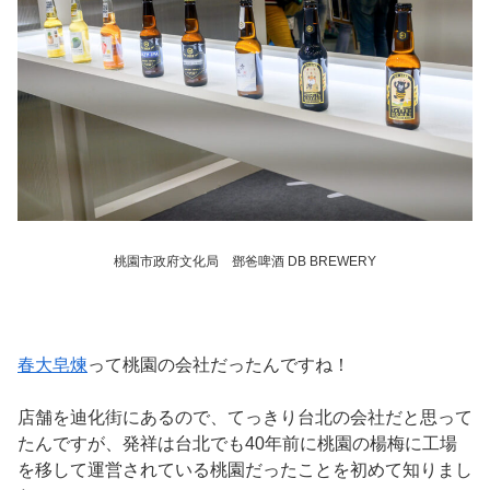
桃園市政府文化局 鄧爸啤酒 DB BREWERY
春大皂煉
って桃園の会社だったんですね！
店舗を迪化街にあるので、てっきり台北の会社だと思って
たんですが、発祥は台北でも40年前に桃園の楊梅に工場
を移して運営されている桃園だったことを初めて知りまし