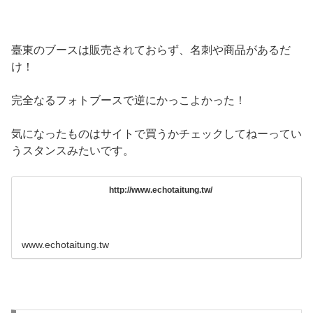
臺東のブースは販売されておらず、名刺や商品があるだ
け！
完全なるフォトブースで逆にかっこよかった！
気になったものはサイトで買うかチェックしてねーってい
うスタンスみたいです。
http://www.echotaitung.tw/
www.echotaitung.tw