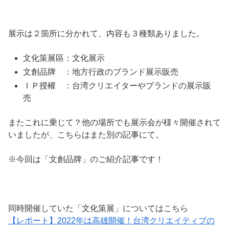
展示は２箇所に分かれて、内容も３種類ありました。
文化策展區：文化展示
文創品牌 ：地方行政のブランド展示販売
ＩＰ授權 ：台湾クリエイターやブランドの展示販
売
またこれに乗じて？他の場所でも展示会が様々開催されて
いましたが、こちらはまた別の記事にて。
※今回は「文創品牌」のご紹介記事です！
同時開催していた「文化策展」についてはこちら
【レポート】2022年は高雄開催！台湾クリエイティブの